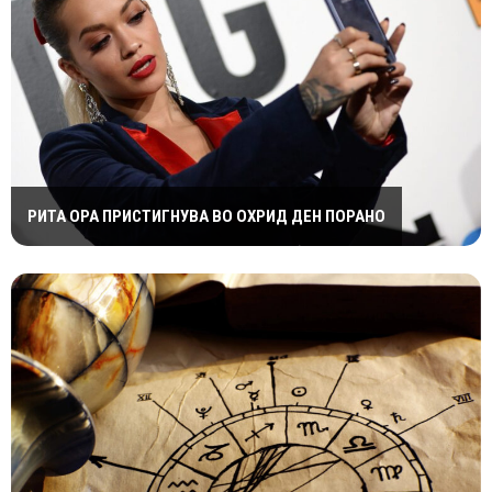
РИТА ОРА ПРИСТИГНУВА ВО ОХРИД ДЕН ПОРАНО