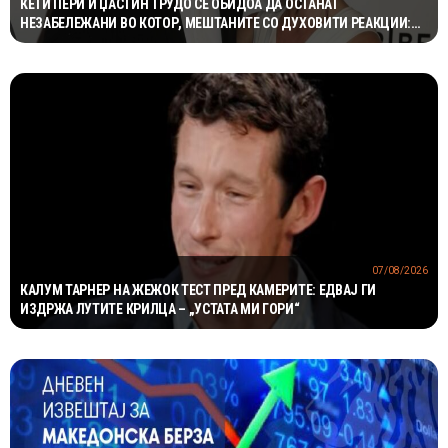
КЕТИ ПЕРИ И ЏАСТИН ТРУДО СЕ ОБИДОА ДА ОСТАНАТ
НЕЗАБЕЛЕЖАНИ ВО КОТОР, МЕШТАНИТЕ СО ДУХОВИТИ РЕАКЦИИ:
„НИКОЈ НЕ БИ ГИ ПРЕПОЗНАЛ“
07/08/2026
КАЛУМ ТАРНЕР НА ЖЕЖОК ТЕСТ ПРЕД КАМЕРИТЕ: ЕДВАЈ ГИ
ИЗДРЖА ЛУТИТЕ КРИЛЦА – „УСТАТА МИ ГОРИ“