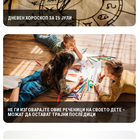
ДНЕВЕН ХОРОСКОП ЗА 25 ЈУЛИ
НЕ ГИ ИЗГОВАРАЈТЕ ОВИЕ РЕЧЕНИЦИ НА СВОЕТО ДЕТЕ –
МОЖАТ ДА ОСТАВАТ ТРАЈНИ ПОСЛЕДИЦИ