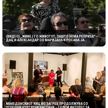
(ВИДЕО) „ЖИВЕЈ ГО ЖИВОТОТ, ЗАШТО НЕМА РЕПРИЗА“ –
ДАЦ И АЛЕКСАНДАР СО МАРИЈАНА И РОСАНА ЈА
ПРЕТСТАВИЈА „ЗАСЕКОГАШ МЛАДИ“
МАКЕДОНСКИОТ КИЦ ВО ЗАГРЕБ ПРОДОЛЖУВА СО
УСПЕШНИ КУЛТУРНИ НАСТАНИ – ГОЛЕМ ИНТЕРЕС ЗА