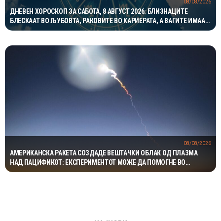
08/08/2026
ДНЕВЕН ХОРОСКОП ЗА САБОТА, 8 АВГУСТ 2026: БЛИЗНАЦИТЕ
БЛЕСКААТ ВО ЉУБОВТА, РАКОВИТЕ ВО КАРИЕРАТА, А ВАГИТЕ ИМААТ
ОДЛИЧЕН ДЕН ЗА ХАРМОНИЈА
08/08/2026
АМЕРИКАНСКА РАКЕТА СОЗДАДЕ ВЕШТАЧКИ ОБЛАК ОД ПЛАЗМА
НАД ПАЦИФИКОТ: ЕКСПЕРИМЕНТОТ МОЖЕ ДА ПОМОГНЕ ВО
ЗАШТИТАТА НА САТЕЛИТИТЕ