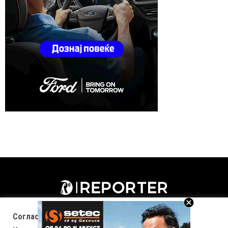
Согласност за колачиња (cookies)