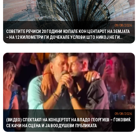
09/08/2026
СОВЕТИТЕ РЕЧИСИ 20 ГОДИНИ КОПАЛЕ КОН ЦЕНТАРОТ НА ЗЕМЈАТА
– НА 12 КИЛОМЕТРИ ГИ ДОЧЕКАЛЕ УСЛОВИ ШТО НИКОЈ НЕ ГИ
ОЧЕКУВАЛ
09/08/2026
(ВИДЕО) СПЕКТАКЛ НА КОНЦЕРТОТ НА ВЛАДО ГЕОРГИЕВ – ЃОКОВИЌ
СЕ КАЧИ НА СЦЕНА И ЈА ВООДУШЕВИ ПУБЛИКАТА