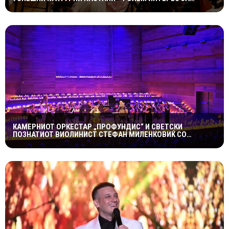
„ИСТОРИЈА НА МАКЕДОНСКАТА РОК МУЗИКА“
КАМЕРНИОТ ОРКЕСТАР „ПРОФУНДИС“ И СВЕТСКИ
ПОЗНАТИОТ ВИОЛИНИСТ СТЕФАН МИЛЕНКОВИЌ СО
СПЕКТАКУЛАРЕН „CANDLELIGHT“ КОНЦЕРТ НА „ОХРИДСКО
ЛЕТО“