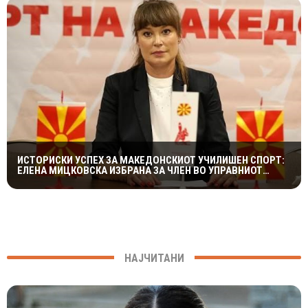
ИСТОРИСКИ УСПЕХ ЗА МАКЕДОНСКИОТ УЧИЛИШЕН СПОРТ:
ЕЛЕНА МИЦКОВСКА ИЗБРАНА ЗА ЧЛЕН ВО УПРАВНИОТ
ОДБОР НА СВЕТСКАТА ФЕДЕРАЦИЈА НА УЧИЛИШНИ
СПОРТОВИ
НАЈЧИТАНИ