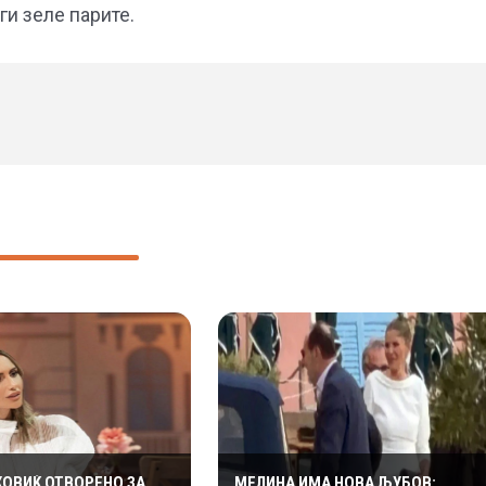
ги зеле парите.
ХОВИЌ ОТВОРЕНО ЗА
МЕЛИНА ИМА НОВА ЉУБОВ: