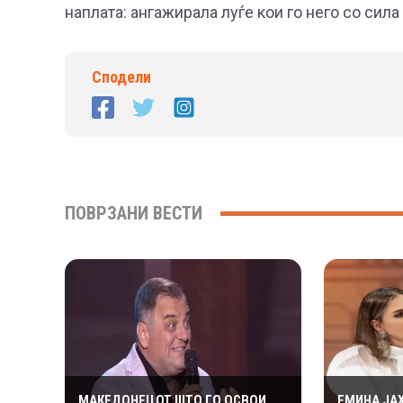
наплата: ангажирала луѓе кои го него со сила 
Сподели
ПОВРЗАНИ ВЕСТИ
МАКЕДОНЕЦОТ ШТО ГО ОСВОИ
ЕМИНА ЈА