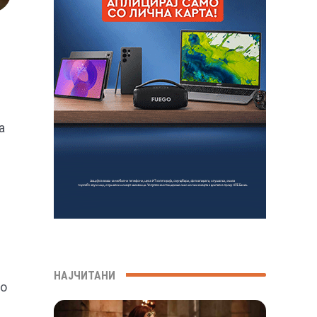
а
НАЈЧИТАНИ
Но