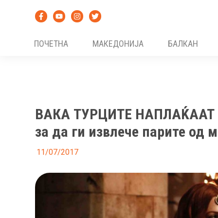
Skip
to
content
ПОЧЕТНА
МАКЕДОНИЈА
БАЛКАН
ВАКА ТУРЦИТЕ НАПЛАЌААТ Д
за да ги извлече парите од 
11/07/2017