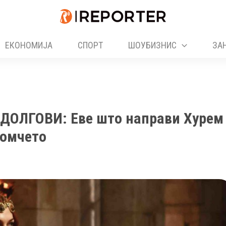
ЕКОНОМИЈА
СПОРТ
ШОУБИЗНИС
ЗА
ОЛГОВИ: Еве што направи Хурем
момчето