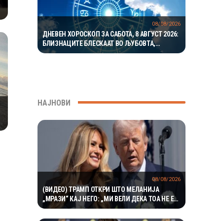
08/08/2026
ДНЕВЕН ХОРОСКОП ЗА САБОТА, 8 АВГУСТ 2026:
БЛИЗНАЦИТЕ БЛЕСКААТ ВО ЉУБОВТА,
РАКОВИТЕ ВО КАРИЕРАТА, А ВАГИТЕ ИМААТ
ОДЛИЧЕН ДЕН ЗА ХАРМОНИЈА
НАЈНОВИ
08/08/2026
(ВИДЕО) ТРАМП ОТКРИ ШТО МЕЛАНИЈА
„МРАЗИ“ КАЈ НЕГО: „МИ ВЕЛИ ДЕКА ТОА НЕ Е
ПРЕТСЕДАТЕЛСКО“