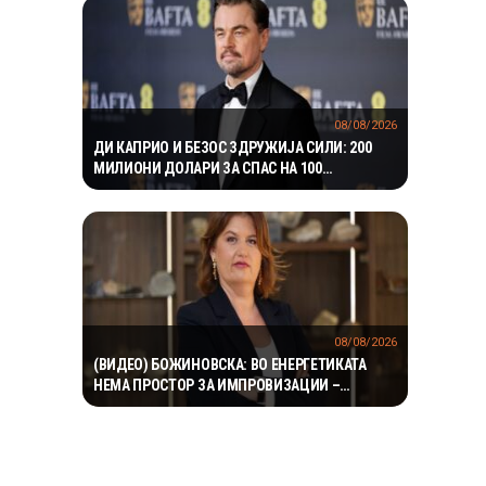
08/08/2026
ДИ КАПРИО И БЕЗОС ЗДРУЖИЈА СИЛИ: 200
МИЛИОНИ ДОЛАРИ ЗА СПАС НА 100
ЗАГРОЗЕНИ ВИДОВИ
08/08/2026
(ВИДЕО) БОЖИНОВСКА: ВО ЕНЕРГЕТИКАТА
НЕМА ПРОСТОР ЗА ИМПРОВИЗАЦИИ –
ОДЛУКИТЕ МОРА ДА СЕ ТЕМЕЛАТ НА ФАКТИ И
СТРУЧНОСТ