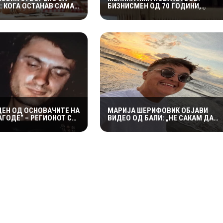
: КОГА ОСТАНАВ САМА
БИЗНИСМЕН ОД 70 ГОДИНИ,
, СФАТИВ КОЛКУ Е
ПОМЛАД ОД ХАРИС ЏИНОВИЌ
ДЕН ОД ОСНОВАЧИТЕ НА
МАРИЈА ШЕРИФОВИЌ ОБЈАВИ
ГОДЕ“ – РЕГИОНОТ СЕ
ВИДЕО ОД БАЛИ: „НЕ САКАМ ДА
 ОД РОК ЛЕГЕНДА
ОБЈАВУВАМ ПРИВАТНИ СНИМКИ,
НО ОВАА Е ПОСЕБЕНА“