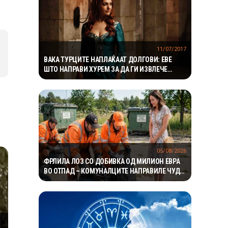
11/07/2017
ВАКА ТУРЦИТЕ НАПЛАЌААТ ДОЛГОВИ: ЕВЕ
ШТО НАПРАВИ ХУРЕМ ЗА ДА ГИ ИЗВЛЕЧЕ
ПАРИТЕ ОД МОМЧЕТО
05/08/2026
ФРЛИЛА ЛОЗ СО ДОБИВКА ОД МИЛИОН ЕВРА
ВО ОТПАД – КОМУНАЛЦИТЕ НАПРАВИЛЕ ЧУДО
ЗА ДА ГО ПРОНАЈДАТ