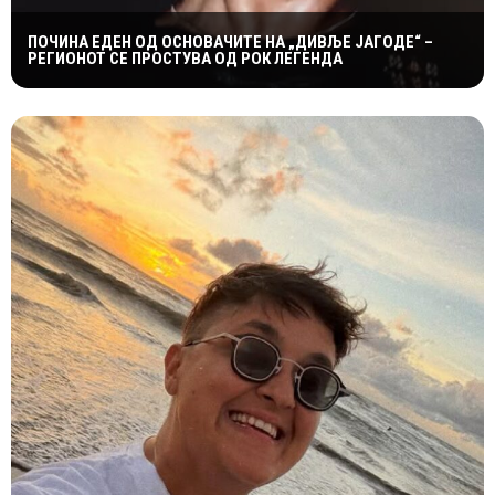
ПОЧИНА ЕДЕН ОД ОСНОВАЧИТЕ НА „ДИВЉЕ ЈАГОДЕ“ –
РЕГИОНОТ СЕ ПРОСТУВА ОД РОК ЛЕГЕНДА