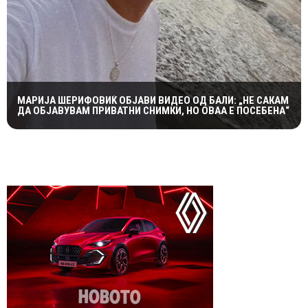
МАРИЈА ШЕРИФОВИЌ ОБЈАВИ ВИДЕО ОД БАЛИ: „НЕ САКАМ
ДА ОБЈАВУВАМ ПРИВАТНИ СНИМКИ, НО ОВАА Е ПОСЕБЕНА“