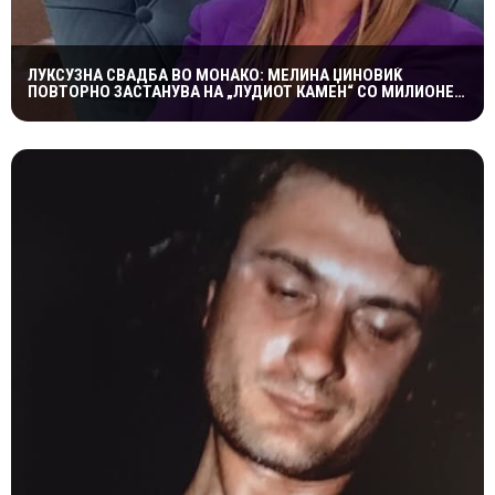
ЛУКСУЗНА СВАДБА ВО МОНАКО: МЕЛИНА ЏИНОВИЌ
ПОВТОРНО ЗАСТАНУВА НА „ЛУДИОТ КАМЕН“ СО МИЛИОНЕР
ПОСТАР 23 ГОДИНИ