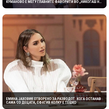
КУМАНОВО Е МЕЃУ ГЛАВНИТЕ ФАВОРИТИ ВО „НИКОГАШ НЕ
Е ДОЦНА”
ЕМИНА ЈАХОВИЌ ОТВОРЕНО ЗА РАЗВОДОТ: КОГА ОСТАНАВ
САМА СО ДЕЦАТА, СФАТИВ КОЛКУ Е ТЕШКО