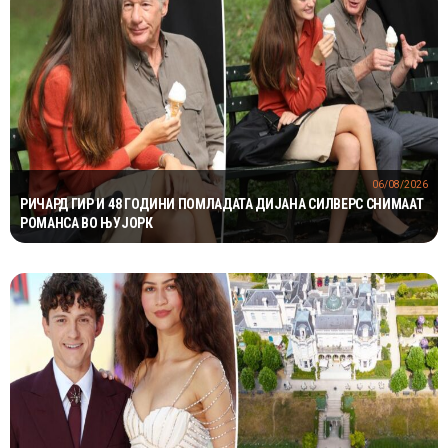
06/08/2026
РИЧАРД ГИР И 48 ГОДИНИ ПОМЛАДАТА ДИЈАНА СИЛВЕРС СНИМААТ
РОМАНСА ВО ЊУЈОРК