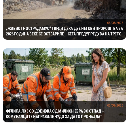
05/08/2026
„ЖИВИОТ НОСТРАДАМУС“ ТВРДИ ДЕКА ДВЕ НЕГОВИ ПРОРОШТВА ЗА
2026 ГОДИНА ВЕЌЕ СЕ ОСТВАРИЛЕ – СЕГА ПРЕДУПРЕДУВА НА ТРЕТО
05/08/2026
ФРЛИЛА ЛОЗ СО ДОБИВКА ОД МИЛИОН ЕВРА ВО ОТПАД –
КОМУНАЛЦИТЕ НАПРАВИЛЕ ЧУДО ЗА ДА ГО ПРОНАЈДАТ