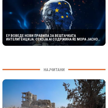
ЕУ ВОВЕДЕ НОВИ ПРАВИЛА ЗА ВЕШТАЧКАТА
ИНТЕЛИГЕНЦИЈА: СЕКОЈА AI СОДРЖИНА ЌЕ МОРА ЈАСНО
ДА БИДЕ ОЗНАЧЕНА
НАЈЧИТАНИ