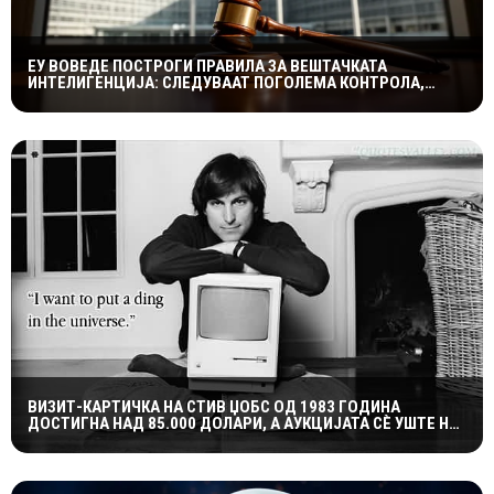
ЕУ ВОВЕДЕ ПОСТРОГИ ПРАВИЛА ЗА ВЕШТАЧКАТА
ИНТЕЛИГЕНЦИЈА: СЛЕДУВААТ ПОГОЛЕМА КОНТРОЛА,
ТРАНСПАРЕНТНОСТ И ВИСОКИ КАЗНИ
ВИЗИТ-КАРТИЧКА НА СТИВ ЏОБС ОД 1983 ГОДИНА
ДОСТИГНА НАД 85.000 ДОЛАРИ, А АУКЦИЈАТА СÈ УШТЕ НЕ
Е ЗАВРШЕНА