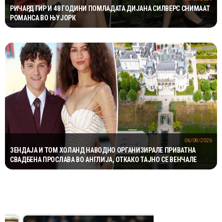
РИЧАРД ГИР И 48 ГОДИНИ ПОМЛАДАТА ДИЈАНА СИЛВЕРС СНИМААТ
РОМАНСА ВО ЊУЈОРК
06/08/2026
ЗЕНДАЈА И ТОМ ХОЛАНД НАВОДНО ОРГАНИЗИРАЛЕ ПРИВАТНА
СВАДБЕНА ПРОСЛАВА ВО АНГЛИЈА, ОТКАКО ТАЈНО СЕ ВЕНЧАЛЕ