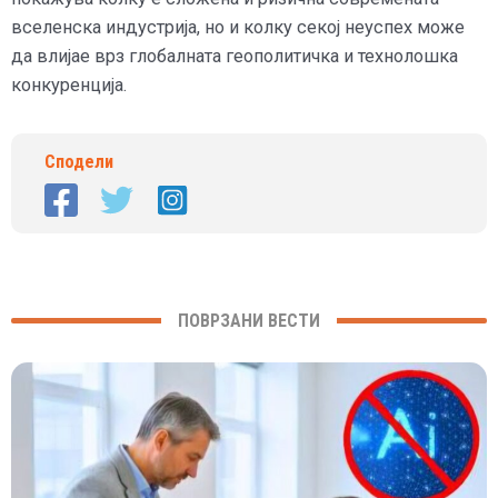
вселенска индустрија, но и колку секој неуспех може
да влијае врз глобалната геополитичка и технолошка
конкуренција.
Сподели
ПОВРЗАНИ ВЕСТИ