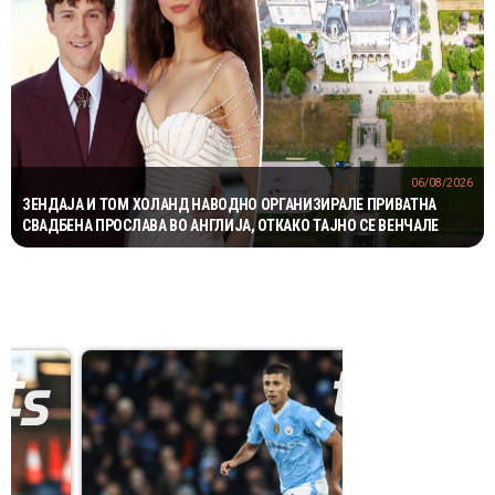
06/08/2026
ЗЕНДАЈА И ТОМ ХОЛАНД НАВОДНО ОРГАНИЗИРАЛЕ ПРИВАТНА
СВАДБЕНА ПРОСЛАВА ВО АНГЛИЈА, ОТКАКО ТАЈНО СЕ ВЕНЧАЛЕ