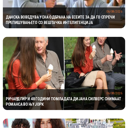
06/08/2026
ДАНСКА ВОВЕДУВА УСНА ОДБРАНА НА ЕСЕИТЕ ЗА ДА ГО СПРЕЧИ
ПРЕПИШУВАЊЕТО СО ВЕШТАЧКА ИНТЕЛИГЕНЦИЈА
06/08/2026
РИЧАРД ГИР И 48 ГОДИНИ ПОМЛАДАТА ДИЈАНА СИЛВЕРС СНИМААТ
РОМАНСА ВО ЊУЈОРК