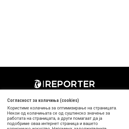
Согласност за колачиња (cookies)
Користиме колачиња за оптимизирање на страницата.
Некои од колачињата се од суштинско значење за
работата на страницата, а други помагаат да ја
подобриме оваа интернет страница и вашето
корисничко искуство. Напомена: задолжителните