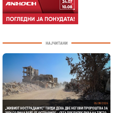
НАЈЧИТАНИ
05/08/2026
„ЖИВИОТ НОСТРАДАМУС“ ТВРДИ ДЕКА ДВЕ НЕГОВИ ПРОРОШТВА ЗА
2026 ГОДИНА ВЕЌЕ СЕ ОСТВАРИЛЕ – СЕГА ПРЕДУПРЕДУВА НА ТРЕТО