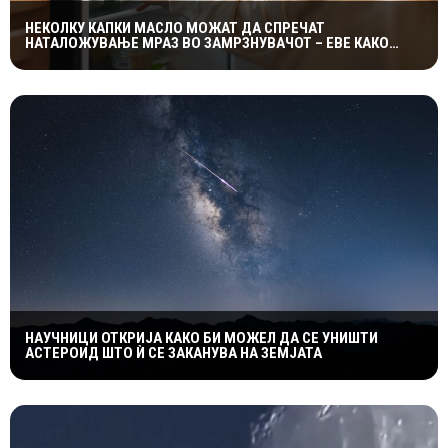
НЕКОЛКУ КАПКИ МАСЛО МОЖАТ ДА СПРЕЧАТ
НАТАЛОЖУВАЊЕ МРАЗ ВО ЗАМРЗНУВАЧОТ – ЕВЕ КАКО
ФУНКЦИОНИРА ЕДНОСТАВНИОТ ТРИК
НАУЧНИЦИ ОТКРИЈА КАКО БИ МОЖЕЛ ДА СЕ УНИШТИ
АСТЕРОИД ШТО Ѝ СЕ ЗАКАНУВА НА ЗЕМЈАТА