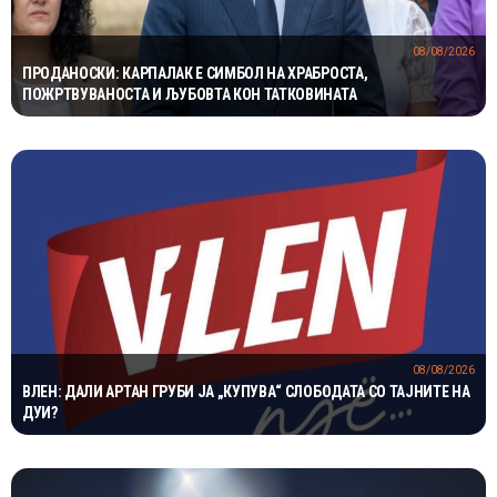
08/08/2026
ПРОДАНОСКИ: КАРПАЛАК Е СИМБОЛ НА ХРАБРОСТА,
ПОЖРТВУВАНОСТА И ЉУБОВТА КОН ТАТКОВИНАТА
08/08/2026
ВЛЕН: ДАЛИ АРТАН ГРУБИ ЈА „КУПУВА“ СЛОБОДАТА СО ТАЈНИТЕ НА
ДУИ?