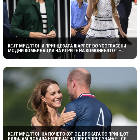
КЕЈТ МИДЛТОН И ПРИНЦЕЗАТА ШАРЛОТ ВО УСОГЛАСЕНИ
МОДНИ КОМБИНАЦИИ НА ИГРИТЕ НА КОМОНВЕЛТОТ –
КРАЛСКОТО СЕМЕЈСТВО ГО ПРИВЛЕЧЕ ЦЕЛОТО ВНИМАНИЕ
КЕЈТ МИДЛТОН НА ПОЧЕТОКОТ ОД ВРСКАТА СО ПРИНЦОТ
ВИЛИЈАМ ДОБИЛА НЕПРИЈАТНО ПРЕДУПРЕДУВАЊЕ: „СЕ