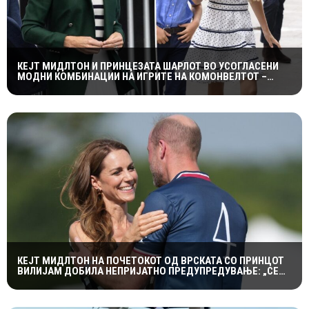
КЕЈТ МИДЛТОН И ПРИНЦЕЗАТА ШАРЛОТ ВО УСОГЛАСЕНИ
МОДНИ КОМБИНАЦИИ НА ИГРИТЕ НА КОМОНВЕЛТОТ –
КРАЛСКОТО СЕМЕЈСТВО ГО ПРИВЛЕЧЕ ЦЕЛОТО ВНИМАНИЕ
КЕЈТ МИДЛТОН НА ПОЧЕТОКОТ ОД ВРСКАТА СО ПРИНЦОТ
ВИЛИЈАМ ДОБИЛА НЕПРИЈАТНО ПРЕДУПРЕДУВАЊЕ: „СЕ
МАЖИШ ВО ПОГРЕШНО СЕМЕЈСТВО“