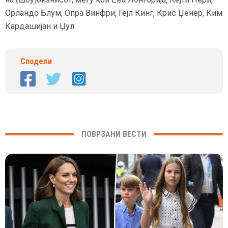
Орландо Блум, Опра Винфри, Гејл Кинг, Крис Џенер, Ким
Кардашијан и Џул.
Сподели
ПОВРЗАНИ ВЕСТИ