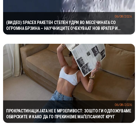
06/08/2026
(ВИДЕО) SPACEX РАКЕТЕН СТЕПЕН УДРИ ВО МЕСЕЧИНАТА СО
ОГРОМНА БРЗИНА – НАУЧНИЦИТЕ ОЧЕКУВААТ НОВ КРАТЕР И
ВАЖНИ СОЗНАНИЈА
06/08/2026
ПРОКРАСТИНАЦИЈАТА НЕ Е МРЗЕЛИВОСТ: ЗОШТО ГИ ОДЛОЖУВАМЕ
ОБВРСКИТЕ И КАКО ДА ГО ПРЕКИНЕМЕ МАЃЕПСАНИОТ КРУГ