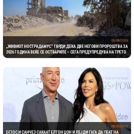
05/08/2026
„ЖИВИОТ НОСТРАДАМУС“ ТВРДИ ДЕКА ДВЕ НЕГОВИ ПРОРОШТВА ЗА
2026 ГОДИНА ВЕЌЕ СЕ ОСТВАРИЛЕ – СЕГА ПРЕДУПРЕДУВА НА ТРЕТО
08/05/2025
БЕЗОС И САНЧЕЗ САКААТ ЕЛТОН ЏОН И ЛЕЈДИ ГАГА ДА ПЕАТ НА