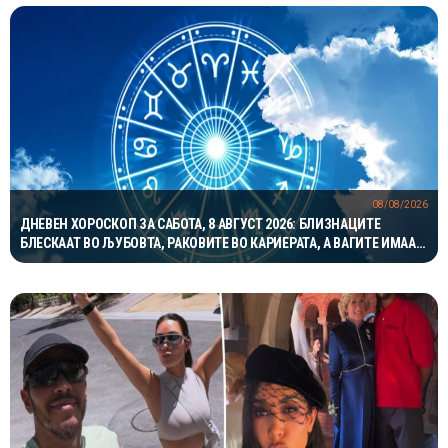
08/08/2026
ДНЕВЕН ХОРОСКОП ЗА САБОТА, 8 АВГУСТ 2026: БЛИЗНАЦИТЕ
БЛЕСКААТ ВО ЉУБОВТА, РАКОВИТЕ ВО КАРИЕРАТА, А ВАГИТЕ ИМААТ
ОДЛИЧЕН ДЕН ЗА ХАРМОНИЈА