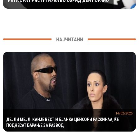
РИТА ОРА ПРИСТИГНУВА ВО ОХРИД ДЕН ПОРАНО
НАЈЧИТАНИ
14/02/2025
ДЕЈЛИ МЕЈЛ: КАНЈЕ ВЕСТ И БЈАНКА ЦЕНСОРИ РАСКИНАА, ЌЕ
ПОДНЕСАТ БАРАЊЕ ЗА РАЗВОД