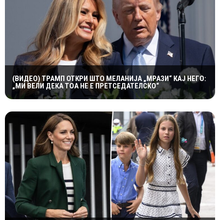
(ВИДЕО) ТРАМП ОТКРИ ШТО МЕЛАНИЈА „МРАЗИ“ КАЈ НЕГО:
„МИ ВЕЛИ ДЕКА ТОА НЕ Е ПРЕТСЕДАТЕЛСКО“