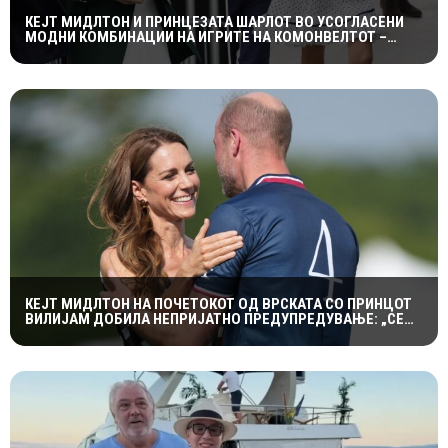
КЕЈТ МИДЛТОН И ПРИНЦЕЗАТА ШАРЛОТ ВО УСОГЛАСЕНИ
МОДНИ КОМБИНАЦИИ НА ИГРИТЕ НА КОМОНВЕЛТОТ –
КРАЛСКОТО СЕМЕЈСТВО ГО ПРИВЛЕЧЕ ЦЕЛОТО ВНИМАНИЕ
КЕЈТ МИДЛТОН НА ПОЧЕТОКОТ ОД ВРСКАТА СО ПРИНЦОТ
ВИЛИЈАМ ДОБИЛА НЕПРИЈАТНО ПРЕДУПРЕДУВАЊЕ: „СЕ
МАЖИШ ВО ПОГРЕШНО СЕМЕЈСТВО“