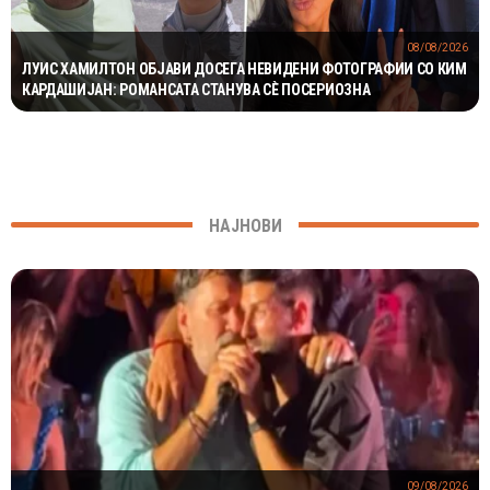
08/08/2026
ЛУИС ХАМИЛТОН ОБЈАВИ ДОСЕГА НЕВИДЕНИ ФОТОГРАФИИ СО КИМ
КАРДАШИЈАН: РОМАНСАТА СТАНУВА СÈ ПОСЕРИОЗНА
НАЈНОВИ
09/08/2026