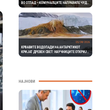
ВО ОТПАД – КОМУНАЛЦИТЕ НАПРАВИЛЕ ЧУДО
ЗА ДА ГО ПРОНАЈДАТ
05/08/2026
КРВАВИТЕ ВОДОПАДИ НА АНТАРКТИКОТ
КРИЈАТ ДРЕВЕН СВЕТ: НАУЧНИЦИТЕ ОТКРИЈА
ЕКОСИСТЕМ ИЗОЛИРАН ПОВЕЌЕ ОД 1,5
МИЛИОНИ ГОДИНИ
НАЈНОВИ