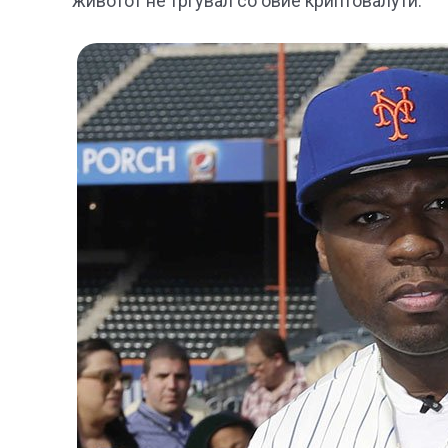
животот не тргувал со овие криптовалути.