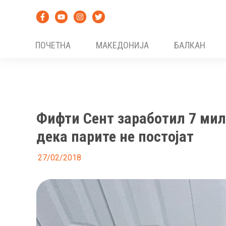
Skip
to
content
ПОЧЕТНА
МАКЕДОНИЈА
БАЛКАН
Фифти Сент заработил 7 мил
дека парите не постојат
27/02/2018