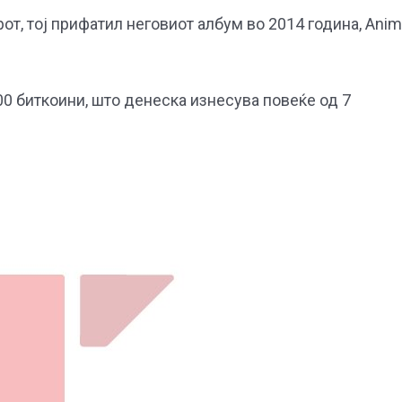
т, тој прифатил неговиот албум во 2014 година, Anim
700 биткоини, што денеска изнесува повеќе од 7