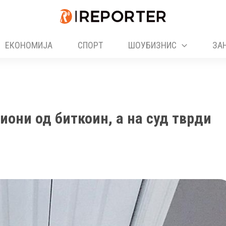
ЕКОНОМИЈА
СПОРТ
ШОУБИЗНИС
ЗА
иони од биткоин, а на суд тврди