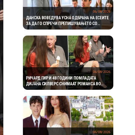
06/08/2026
ДАНСКА ВОВЕДУВА УСНА ОДБРАНА НА ЕСЕИТЕ
ЗА ДА ГО СПРЕЧИ ПРЕПИШУВАЊЕТО СО
ВЕШТАЧКА ИНТЕЛИГЕНЦИЈА
06/08/2026
РИЧАРД ГИР И 48 ГОДИНИ ПОМЛАДАТА
ДИЈАНА СИЛВЕРС СНИМААТ РОМАНСА ВО
ЊУЈОРК
06/08/2026