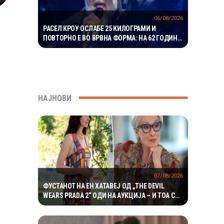
06/08/2026
РАСЕЛ КРОУ ОСЛАБЕ 25 КИЛОГРАМИ И
ПОВТОРНО Е ВО ВРВНА ФОРМА: НА 62 ГОДИНИ
ГО ВООДУШЕВИ ИЗГЛЕДОТ
НАЈНОВИ
07/08/2026
ФУСТАНОТ НА ЕН ХАТАВЕЈ ОД „THE DEVIL
WEARS PRADA 2“ ОДИ НА АУКЦИЈА – И ТОА СО
ДАМКИТЕ ОД СНИМАЊЕТО