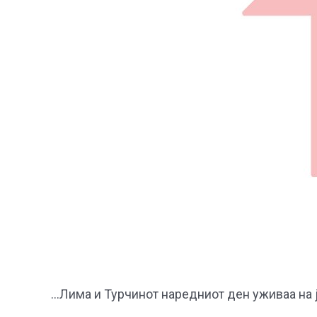
…Лима и Турчинот наредниот ден уживаа на ј