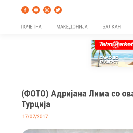
Skip
to
content
ПОЧЕТНА
МАКЕДОНИЈА
БАЛКАН
(ФОТО) Адријана Лима со ова
Турција
17/07/2017