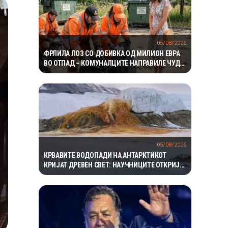
05/08/2026
ФРЛИЛА ЛОЗ СО ДОБИВКА ОД МИЛИОН ЕВРА
ВО ОТПАД – КОМУНАЛЦИТЕ НАПРАВИЛЕ ЧУДО
ЗА ДА ГО ПРОНАЈДАТ
05/08/2026
КРВАВИТЕ ВОДОПАДИ НА АНТАРКТИКОТ
КРИЈАТ ДРЕВЕН СВЕТ: НАУЧНИЦИТЕ ОТКРИЈА
ЕКОСИСТЕМ ИЗОЛИРАН ПОВЕЌЕ ОД 1,5
МИЛИОНИ ГОДИНИ