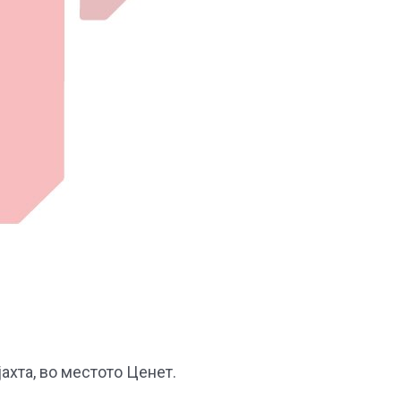
ахта, во местото Ценет.