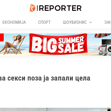
ЕКОНОМИЈА
СПОРТ
ШОУБИЗНИС
ЗА
а секси поза ја запали цела