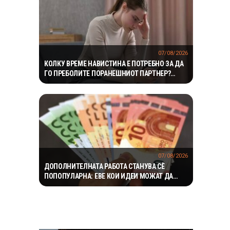
07/08/2026
КОЛКУ ВРЕМЕ НАВИСТИНА Е ПОТРЕБНО ЗА ДА
ГО ПРЕБОЛИТЕ ПОРАНЕШНИОТ ПАРТНЕР?
„ПРАВИЛОТО БЕЗ КОНТАКТ“ НЕ Е МАГИЧНА
ФОРМУЛА
07/08/2026
ДОПОЛНИТЕЛНАТА РАБОТА СТАНУВА СÈ
ПОПОПУЛАРНА: ЕВЕ КОИ ИДЕИ МОЖАТ ДА
ДОНЕСАТ ДОБРА ЗАРАБОТКА