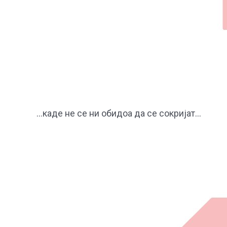
…каде не се ни обидоа да се сокријат…