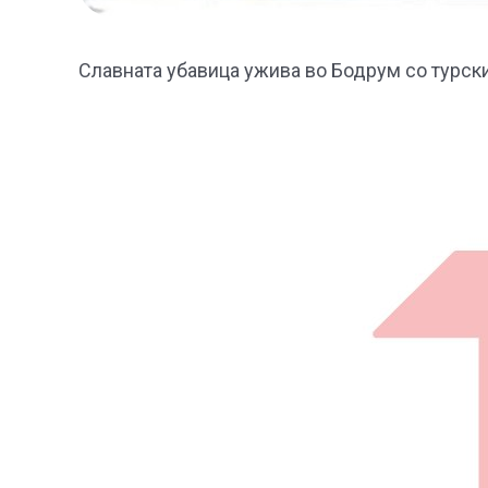
Славната убавица ужива во Бодрум со турск