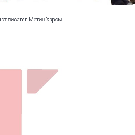
иот писател Метин Харом.