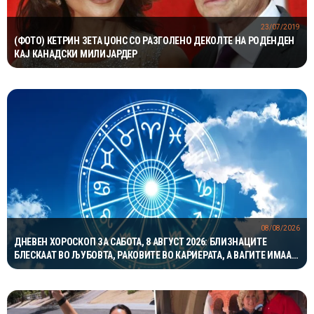
23/07/2019
(ФОТО) КЕТРИН ЗЕТА ЏОНС СО РАЗГОЛЕНО ДЕКОЛТЕ НА РОДЕНДЕН
КАЈ КАНАДСКИ МИЛИЈАРДЕР
08/08/2026
ДНЕВЕН ХОРОСКОП ЗА САБОТА, 8 АВГУСТ 2026: БЛИЗНАЦИТЕ
БЛЕСКААТ ВО ЉУБОВТА, РАКОВИТЕ ВО КАРИЕРАТА, А ВАГИТЕ ИМААТ
ОДЛИЧЕН ДЕН ЗА ХАРМОНИЈА