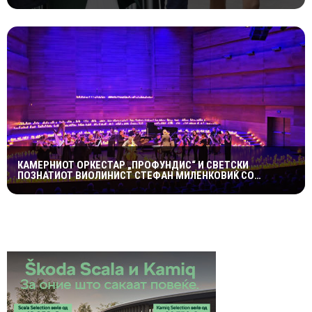
КРАЛСКОТО СЕМЕЈСТВО ГО ПРИВЛЕЧЕ ЦЕЛОТО ВНИМАНИЕ
КАМЕРНИОТ ОРКЕСТАР „ПРОФУНДИС“ И СВЕТСКИ
ПОЗНАТИОТ ВИОЛИНИСТ СТЕФАН МИЛЕНКОВИЌ СО
СПЕКТАКУЛАРЕН „CANDLELIGHT“ КОНЦЕРТ НА „ОХРИДСКО
ЛЕТО“