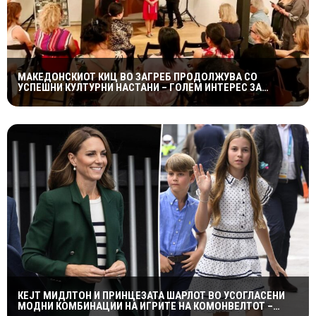
МАКЕДОНСКИОТ КИЦ ВО ЗАГРЕБ ПРОДОЛЖУВА СО
УСПЕШНИ КУЛТУРНИ НАСТАНИ – ГОЛЕМ ИНТЕРЕС ЗА
„ИСТОРИЈА НА МАКЕДОНСКАТА РОК МУЗИКА“
КЕЈТ МИДЛТОН И ПРИНЦЕЗАТА ШАРЛОТ ВО УСОГЛАСЕНИ
МОДНИ КОМБИНАЦИИ НА ИГРИТЕ НА КОМОНВЕЛТОТ –