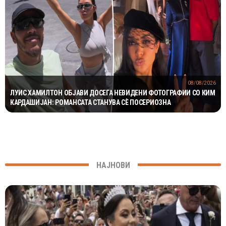
08/08/2026
ЛУИС ХАМИЛТОН ОБЈАВИ ДОСЕГА НЕВИДЕНИ ФОТОГРАФИИ СО КИМ
КАРДАШИЈАН: РОМАНСАТА СТАНУВА СÈ ПОСЕРИОЗНА
НАЈНОВИ