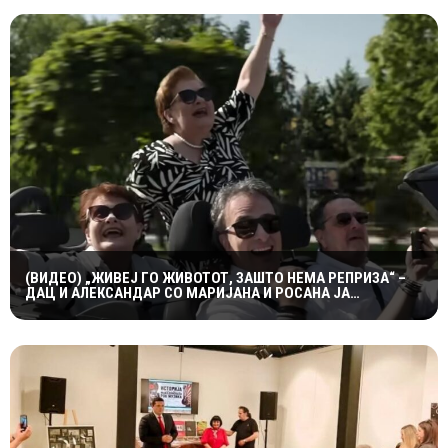
(ВИДЕО) „ЖИВЕЈ ГО ЖИВОТОТ, ЗАШТО НЕМА РЕПРИЗА“ –
ДАЦ И АЛЕКСАНДАР СО МАРИЈАНА И РОСАНА ЈА
ПРЕТСТАВИЈА „ЗАСЕКОГАШ МЛАДИ“