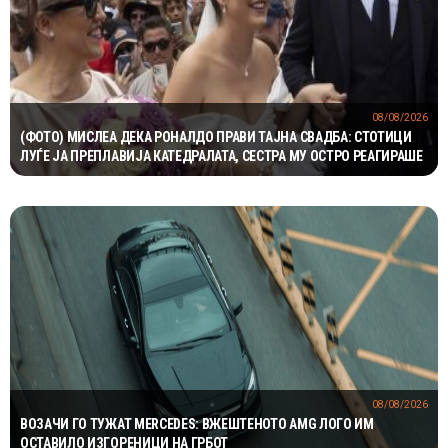
08/08/2026
(ФОТО) МИСЛЕА ДЕКА РОНАЛДО ПРАВИ ТАЈНА СВАДБА: СТОТИЦИ
ЛУЃЕ ЈА ПРЕПЛАВИЈА КАТЕДРАЛАТА, СЕСТРА МУ ОСТРО РЕАГИРАШЕ
08/08/2026
ВОЗАЧИ ГО ТУЖАТ MERCEDES: ВЖЕШТЕНОТО AMG ЛОГО ИМ
ОСТАВИЛО ИЗГОРЕНИЦИ НА ГРБОТ