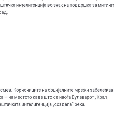
штачка интелигенција во знак на поддршка за митинг
рад.
отсмев. Корисниците на социјалните мрежи забележаа
 – на местото каде што се наоѓа Булеварот „Крал
ештачката интелигенција „создала“ река.