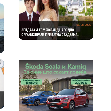
06/08/2026
ЗЕНДАЈА И ТОМ ХОЛАНД НАВОДНО
ОРГАНИЗИРАЛЕ ПРИВАТНА СВАДБЕНА
ПРОСЛАВА ВО АНГЛИЈА, ОТКАКО ТАЈНО СЕ
ВЕНЧАЛЕ