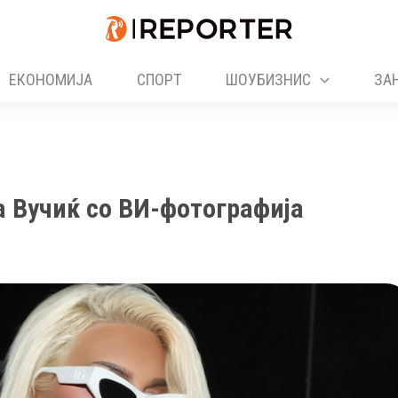
ЕКОНОМИЈА
СПОРТ
ШОУБИЗНИС
ЗА
 Вучиќ со ВИ-фотографија