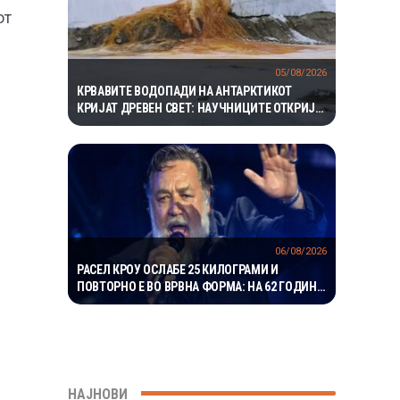
от
05/08/2026
КРВАВИТЕ ВОДОПАДИ НА АНТАРКТИКОТ
КРИЈАТ ДРЕВЕН СВЕТ: НАУЧНИЦИТЕ ОТКРИЈА
ЕКОСИСТЕМ ИЗОЛИРАН ПОВЕЌЕ ОД 1,5
МИЛИОНИ ГОДИНИ
06/08/2026
РАСЕЛ КРОУ ОСЛАБЕ 25 КИЛОГРАМИ И
ПОВТОРНО Е ВО ВРВНА ФОРМА: НА 62 ГОДИНИ
ГО ВООДУШЕВИ ИЗГЛЕДОТ
НАЈНОВИ