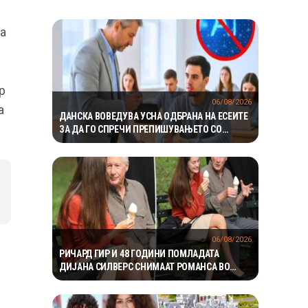
та
р
06/08/2026
а
ДАНСКА ВОВЕДУВА УСНА ОДБРАНА НА ЕСЕИТЕ
ЗА ДА ГО СПРЕЧИ ПРЕПИШУВАЊЕТО СО
ВЕШТАЧКА ИНТЕЛИГЕНЦИЈА
06/08/2026
РИЧАРД ГИР И 48 ГОДИНИ ПОМЛАДАТА
ДИЈАНА СИЛВЕРС СНИМААТ РОМАНСА ВО
ЊУЈОРК