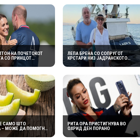
ЛТОН НА ПОЧЕТОКОТ
ЛЕПА БРЕНА СО СОПРУГОТ
ТА СО ПРИНЦОТ
КРСТАРИ НИЗ ЈАДРАНСКОТО
ДОБИЛА НЕПРИЈАТНО
МОРЕ ВО НОВАТА ЈАХТА
ДУВАЊЕ: „СЕ МАЖИШ
ШНО СЕМЕЈСТВО“
Е САМО ШТО
РИТА ОРА ПРИСТИГНУВА ВО
 – МОЖЕ ДА ПОМОГНЕ
ОХРИД ДЕН ПОРАНО
 ЗАДРЖУВАЊЕ