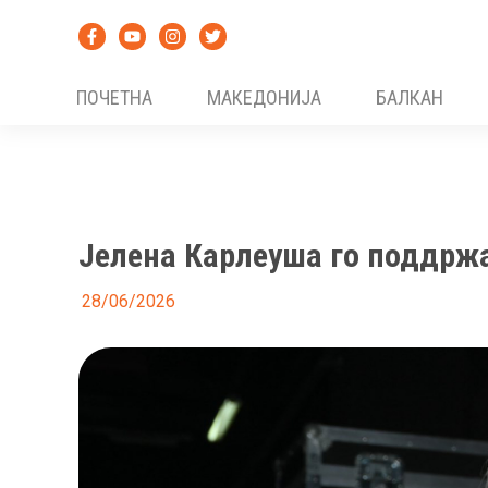
Skip
to
content
ПОЧЕТНА
МАКЕДОНИЈА
БАЛКАН
Јелена Карлеуша го поддржа
28/06/2026