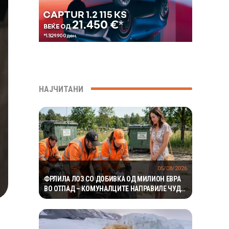
НАЈЧИТАНИ
05/08/2026
ФРЛИЛА ЛОЗ СО ДОБИВКА ОД МИЛИОН ЕВРА
ВО ОТПАД – КОМУНАЛЦИТЕ НАПРАВИЛЕ ЧУДО
ЗА ДА ГО ПРОНАЈДАТ