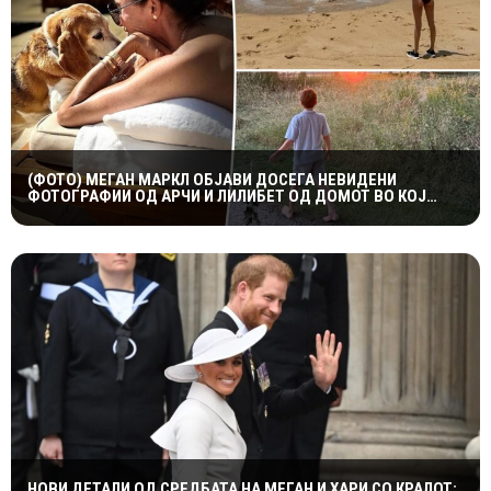
(ФОТО) МЕГАН МАРКЛ ОБЈАВИ ДОСЕГА НЕВИДЕНИ
ФОТОГРАФИИ ОД АРЧИ И ЛИЛИБЕТ ОД ДОМОТ ВО КОЈ
ПОРАСНАЛА ПРИНЦЕЗАТА ДИЈАНА
НОВИ ДЕТАЛИ ОД СРЕДБАТА НА МЕГАН И ХАРИ СО КРАЛОТ: