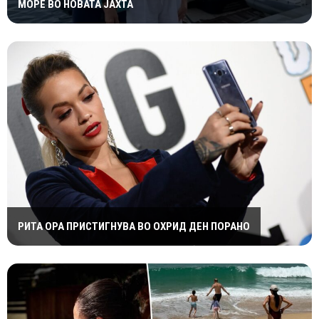
МОРЕ ВО НОВАТА ЈАХТА
РИТА ОРА ПРИСТИГНУВА ВО ОХРИД ДЕН ПОРАНО