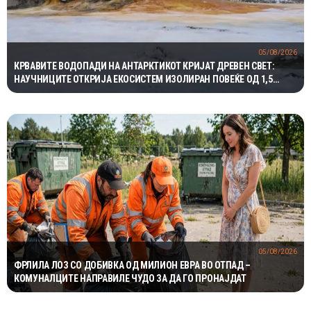
05/08/2026
КРВАВИТЕ ВОДОПАДИ НА АНТАРКТИКОТ КРИЈАТ ДРЕВЕН СВЕТ:
НАУЧНИЦИТЕ ОТКРИЈА ЕКОСИСТЕМ ИЗОЛИРАН ПОВЕЌЕ ОД 1,5
МИЛИОНИ ГОДИНИ
05/08/2026
ФРЛИЛА ЛОЗ СО ДОБИВКА ОД МИЛИОН ЕВРА ВО ОТПАД –
КОМУНАЛЦИТЕ НАПРАВИЛЕ ЧУДО ЗА ДА ГО ПРОНАЈДАТ