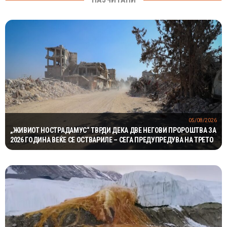
05/08/2026
„ЖИВИОТ НОСТРАДАМУС“ ТВРДИ ДЕКА ДВЕ НЕГОВИ ПРОРОШТВА ЗА
2026 ГОДИНА ВЕЌЕ СЕ ОСТВАРИЛЕ – СЕГА ПРЕДУПРЕДУВА НА ТРЕТО