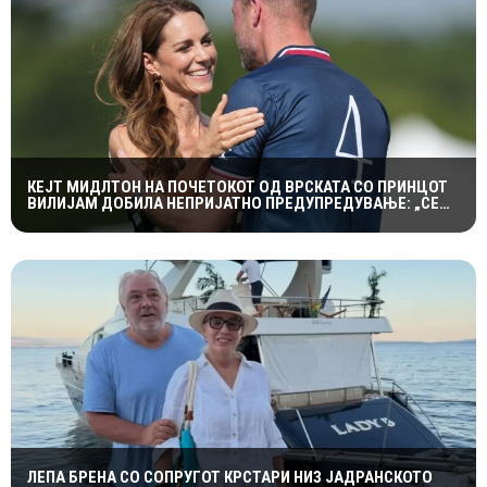
КЕЈТ МИДЛТОН НА ПОЧЕТОКОТ ОД ВРСКАТА СО ПРИНЦОТ
ВИЛИЈАМ ДОБИЛА НЕПРИЈАТНО ПРЕДУПРЕДУВАЊЕ: „СЕ
МАЖИШ ВО ПОГРЕШНО СЕМЕЈСТВО“
ЛЕПА БРЕНА СО СОПРУГОТ КРСТАРИ НИЗ ЈАДРАНСКОТО