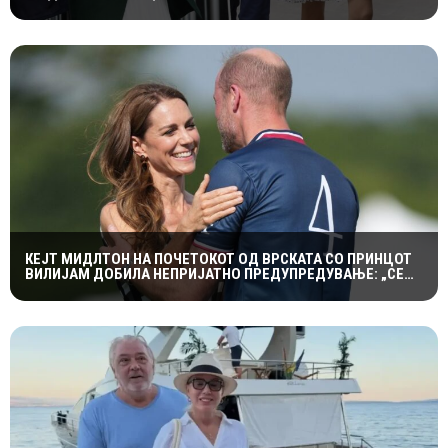
КРАЛСКОТО СЕМЕЈСТВО ГО ПРИВЛЕЧЕ ЦЕЛОТО ВНИМАНИЕ
КЕЈТ МИДЛТОН НА ПОЧЕТОКОТ ОД ВРСКАТА СО ПРИНЦОТ
ВИЛИЈАМ ДОБИЛА НЕПРИЈАТНО ПРЕДУПРЕДУВАЊЕ: „СЕ
МАЖИШ ВО ПОГРЕШНО СЕМЕЈСТВО“