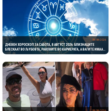
08/08/2026
ДНЕВЕН ХОРОСКОП ЗА САБОТА, 8 АВГУСТ 2026: БЛИЗНАЦИТЕ
БЛЕСКААТ ВО ЉУБОВТА, РАКОВИТЕ ВО КАРИЕРАТА, А ВАГИТЕ ИМААТ
ОДЛИЧЕН ДЕН ЗА ХАРМОНИЈА
08/08/2026