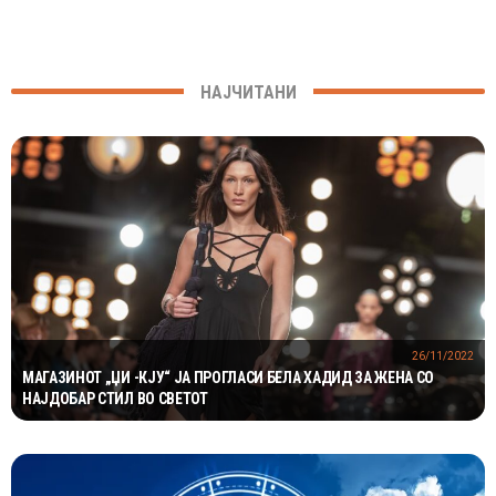
НАЈЧИТАНИ
26/11/2022
МАГАЗИНОТ „ЏИ -КЈУ“ ЈА ПРОГЛАСИ БЕЛА ХАДИД ЗА ЖЕНА СО
НАЈДОБАР СТИЛ ВО СВЕТОТ