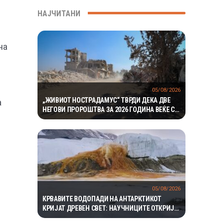
НАЈЧИТАНИ
на
05/08/2026
„ЖИВИОТ НОСТРАДАМУС“ ТВРДИ ДЕКА ДВЕ
а
НЕГОВИ ПРОРОШТВА ЗА 2026 ГОДИНА ВЕЌЕ СЕ
ОСТВАРИЛЕ – СЕГА ПРЕДУПРЕДУВА НА ТРЕТО
05/08/2026
КРВАВИТЕ ВОДОПАДИ НА АНТАРКТИКОТ
КРИЈАТ ДРЕВЕН СВЕТ: НАУЧНИЦИТЕ ОТКРИЈА
ЕКОСИСТЕМ ИЗОЛИРАН ПОВЕЌЕ ОД 1,5