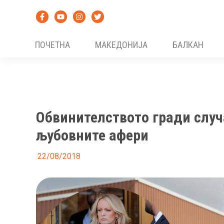
Skip
to
content
ПОЧЕТНА
МАКЕДОНИЈА
БАЛКАН
Обвинителството гради случ
љубовните афери
22/08/2018