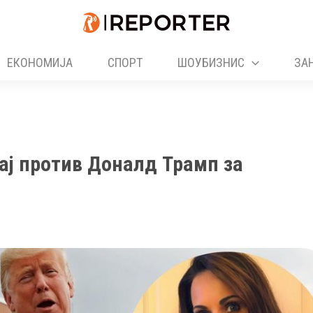
ЕКОНОМИЈА
СПОРТ
ШОУБИЗНИС
ЗА
ај против Доналд Трамп за