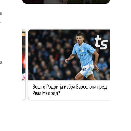
ПРОСЛАВА ВО АНГЛИЈА, ОТКАКО ТАЈНО СЕ
ВЕНЧАЛЕ
а
.
ка