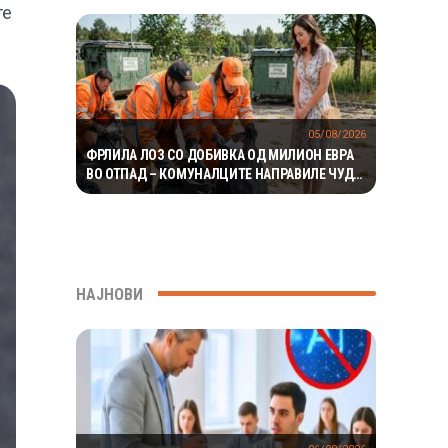
те
МИЛИОНИ ГОДИНИ
05/08/2026
ФРЛИЛА ЛОЗ СО ДОБИВКА ОД МИЛИОН ЕВРА
ВО ОТПАД – КОМУНАЛЦИТЕ НАПРАВИЛЕ ЧУДО
ЗА ДА ГО ПРОНАЈДАТ
НАЈНОВИ