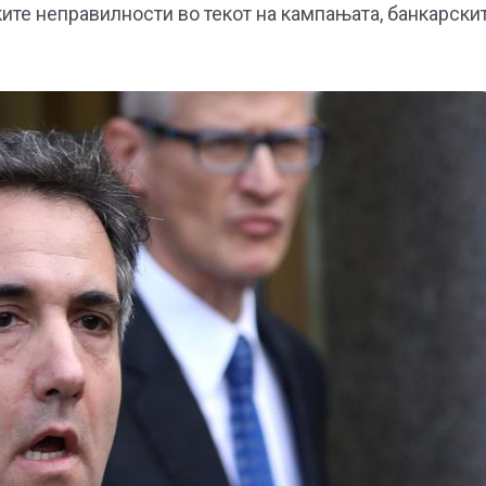
ите неправилности во текот на кампањата, банкарски