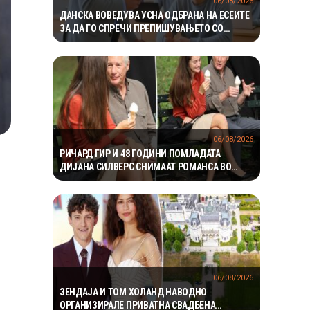
06/08/2026
ДАНСКА ВОВЕДУВА УСНА ОДБРАНА НА ЕСЕИТЕ
ЗА ДА ГО СПРЕЧИ ПРЕПИШУВАЊЕТО СО
ВЕШТАЧКА ИНТЕЛИГЕНЦИЈА
06/08/2026
РИЧАРД ГИР И 48 ГОДИНИ ПОМЛАДАТА
ДИЈАНА СИЛВЕРС СНИМААТ РОМАНСА ВО
ЊУЈОРК
06/08/2026
ЗЕНДАЈА И ТОМ ХОЛАНД НАВОДНО
ОРГАНИЗИРАЛЕ ПРИВАТНА СВАДБЕНА