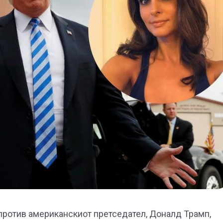
против американскиот претседател, Доналд Трамп,