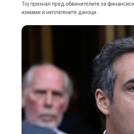
Тој признал пред обвинителите за финансиск
измами и неплатените даноци.