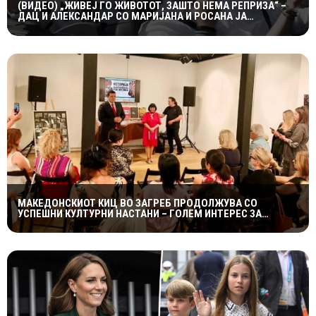
(ВИДЕО) „ЖИВЕЈ ГО ЖИВОТОТ, ЗАШТО НЕМА РЕПРИЗА“ –
ДАЦ И АЛЕКСАНДАР СО МАРИЈАНА И РОСАНА ЈА
ПРЕТСТАВИЈА „ЗАСЕКОГАШ МЛАДИ“
МАКЕДОНСКИОТ КИЦ ВО ЗАГРЕБ ПРОДОЛЖУВА СО
УСПЕШНИ КУЛТУРНИ НАСТАНИ – ГОЛЕМ ИНТЕРЕС ЗА
„ИСТОРИЈА НА МАКЕДОНСКАТА РОК МУЗИКА“