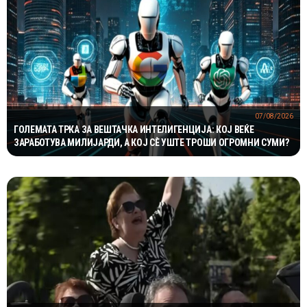
07/08/2026
ГОЛЕМАТА ТРКА ЗА ВЕШТАЧКА ИНТЕЛИГЕНЦИЈА: КОЈ ВЕЌЕ
ЗАРАБОТУВА МИЛИЈАРДИ, А КОЈ СÈ УШТЕ ТРОШИ ОГРОМНИ СУМИ?