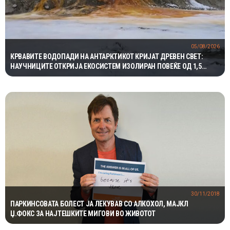
05/08/2026
КРВАВИТЕ ВОДОПАДИ НА АНТАРКТИКОТ КРИЈАТ ДРЕВЕН СВЕТ:
НАУЧНИЦИТЕ ОТКРИЈА ЕКОСИСТЕМ ИЗОЛИРАН ПОВЕЌЕ ОД 1,5
МИЛИОНИ ГОДИНИ
30/11/2018
ПАРКИНСОВАТА БОЛЕСТ ЈА ЛЕКУВАВ СО АЛКОХОЛ, МАЈКЛ
Џ.ФОКС ЗА НАЈТЕШКИТЕ МИГОВИ ВО ЖИВОТОТ