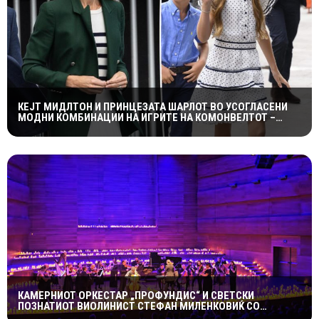
КЕЈТ МИДЛТОН И ПРИНЦЕЗАТА ШАРЛОТ ВО УСОГЛАСЕНИ
МОДНИ КОМБИНАЦИИ НА ИГРИТЕ НА КОМОНВЕЛТОТ –
КРАЛСКОТО СЕМЕЈСТВО ГО ПРИВЛЕЧЕ ЦЕЛОТО ВНИМАНИЕ
КАМЕРНИОТ ОРКЕСТАР „ПРОФУНДИС“ И СВЕТСКИ
ПОЗНАТИОТ ВИОЛИНИСТ СТЕФАН МИЛЕНКОВИЌ СО
СПЕКТАКУЛАРЕН „CANDLELIGHT“ КОНЦЕРТ НА „ОХРИДСКО