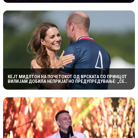
ЛЕТО“
КЕЈТ МИДЛТОН НА ПОЧЕТОКОТ ОД ВРСКАТА СО ПРИНЦОТ
ВИЛИЈАМ ДОБИЛА НЕПРИЈАТНО ПРЕДУПРЕДУВАЊЕ: „СЕ
МАЖИШ ВО ПОГРЕШНО СЕМЕЈСТВО“