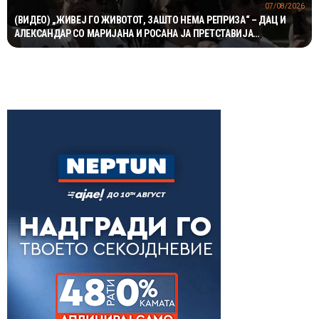
07/08/2026
(ВИДЕО) „ЖИВЕЈ ГО ЖИВОТОТ, ЗАШТО НЕМА РЕПРИЗА“ – ДАЦ И
АЛЕКСАНДАР СО МАРИЈАНА И РОСАНА ЈА ПРЕТСТАВИЈА
„ЗАСЕКОГАШ МЛАДИ“