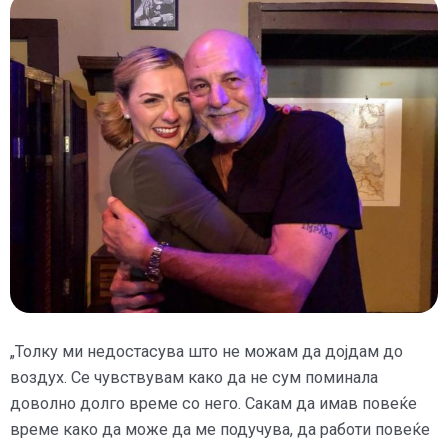
„Толку ми недостасува што не можам да дојдам до
воздух. Се чувствувам како да не сум поминала
доволно долго време со него. Сакам да имав повеќе
време како да може да ме подучува, да работи повеќе