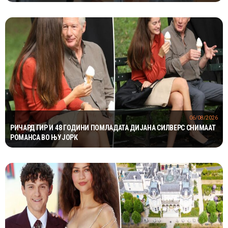
06/08/2026
РИЧАРД ГИР И 48 ГОДИНИ ПОМЛАДАТА ДИЈАНА СИЛВЕРС СНИМААТ
РОМАНСА ВО ЊУЈОРК