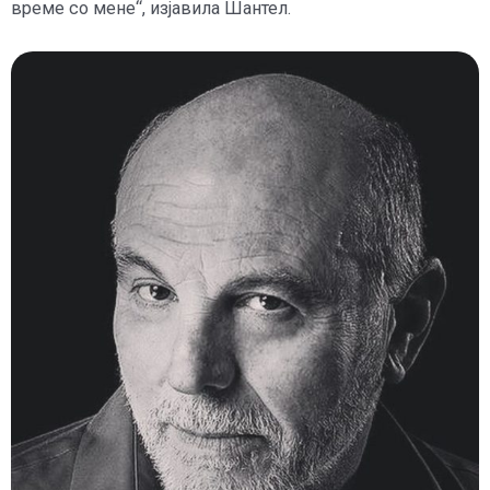
време со мене“, изјавила Шантел.