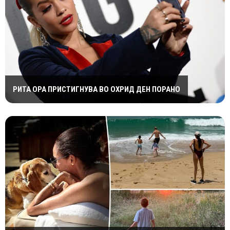
РИТА ОРА ПРИСТИГНУВА ВО ОХРИД ДЕН ПОРАНО