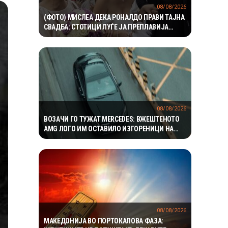
08/08/2026
(ФОТО) МИСЛЕА ДЕКА РОНАЛДО ПРАВИ ТАЈНА
СВАДБА: СТОТИЦИ ЛУЃЕ ЈА ПРЕПЛАВИЈА
КАТЕДРАЛАТА, СЕСТРА МУ ОСТРО РЕАГИРАШЕ
08/08/2026
ВОЗАЧИ ГО ТУЖАТ MERCEDES: ВЖЕШТЕНОТО
AMG ЛОГО ИМ ОСТАВИЛО ИЗГОРЕНИЦИ НА
ГРБОТ
08/08/2026
МАКЕДОНИЈА ВО ПОРТОКАЛОВА ФАЗА: