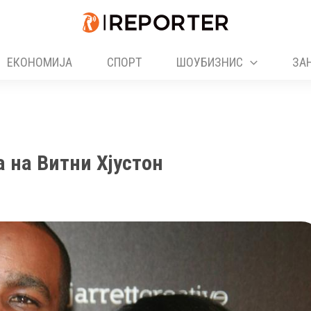
ЕКОНОМИЈА
СПОРТ
ШОУБИЗНИС
ЗА
 на Витни Хјустон