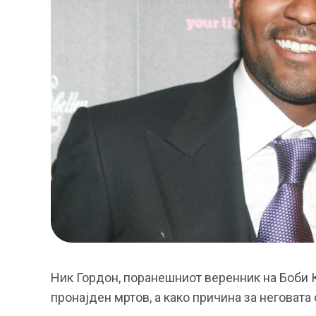
Ник Гордон, поранешниот веренник на Боби Кр
пронајден мртов, а како причина за неговат