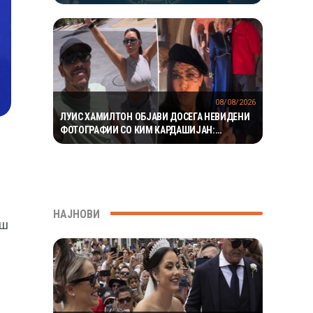
РАКОВИТЕ ВО КАРИЕРАТА, А ВАГИТЕ ИМААТ
ОДЛИЧЕН ДЕН ЗА ХАРМОНИЈА
08/08/2026
ЛУИС ХАМИЛТОН ОБЈАВИ ДОСЕГА НЕВИДЕНИ
ФОТОГРАФИИ СО КИМ КАРДАШИЈАН:
РОМАНСАТА СТАНУВА СÈ ПОСЕРИОЗНА
НАЈНОВИ
аш