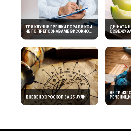
ТРИ КЛУЧНИ ГРЕШКИ ПОРАДИ КОИ
ДИЊАТА Н
НЕ ГО ПРЕПОЗНАВАМЕ ВИСОКИОТ
ОСВЕЖУВА
КРВЕН ПРИТИСОК
И ПРОТИВ
ТЕЧНОСТИ
НЕ ГИ ИЗГ
ДНЕВЕН ХОРОСКОП ЗА 25 ЈУЛИ
РЕЧЕНИЦИ 
МОЖАТ ДА
ПОСЛЕДИ