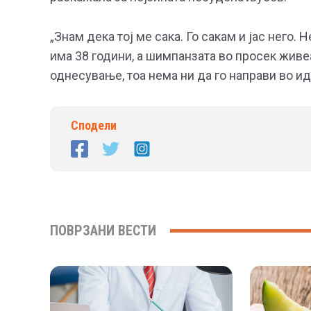
„Знам дека тој ме сака. Го сакам и јас него. 
има 38 години, а шимпанзата во просек живеа
однесување, тоа нема ни да го направи во идн
Сподели
ПОВРЗАНИ ВЕСТИ