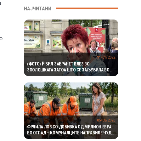
а
НАЈЧИТАНИ
о
31/01/2022
(ФОТО) Ѝ БИЛ ЗАБРАНЕТ ВЛЕЗ ВО
ЗООЛОШКАТА ЗАТОА ШТО СЕ ЗАЉУБИЛА ВО
ЕДНО ОД ШИМПАНЗАТА
05/08/2026
ФРЛИЛА ЛОЗ СО ДОБИВКА ОД МИЛИОН ЕВРА
ВО ОТПАД – КОМУНАЛЦИТЕ НАПРАВИЛЕ ЧУДО
ЗА ДА ГО ПРОНАЈДАТ