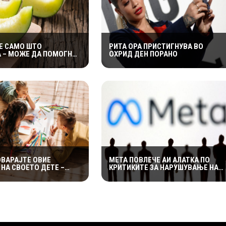
Е САМО ШТО
РИТА ОРА ПРИСТИГНУВА ВО
 – МОЖЕ ДА ПОМОГНЕ
ОХРИД ДЕН ПОРАНО
 ЗАДРЖУВАЊЕ
ОВАРАЈТЕ ОВИЕ
МЕТА ПОВЛЕЧЕ АИ АЛАТКА ПО
НА СВОЕТО ДЕТЕ –
КРИТИКИТЕ ЗА НАРУШУВАЊЕ НА
 ОСТАВАТ ТРАЈНИ
ПРИВАТНОСТА НА КОРИСНИЦИТЕ
ЦИ