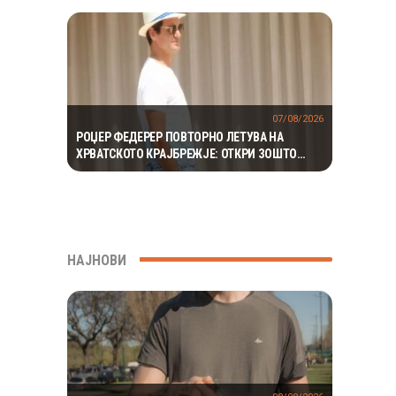
07/08/2026
РОЏЕР ФЕДЕРЕР ПОВТОРНО ЛЕТУВА НА
ХРВАТСКОТО КРАЈБРЕЖЈЕ: ОТКРИ ЗОШТО
СЕКОГАШ СЕ ВРАЌА НА МАЛИ ЛОШИЊ
НАЈНОВИ