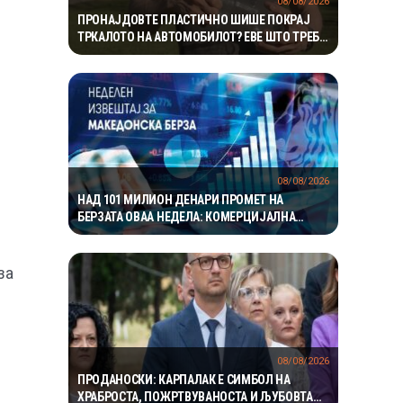
08/08/2026
ПРОНАЈДОВТЕ ПЛАСТИЧНО ШИШЕ ПОКРАЈ
ТРКАЛОТО НА АВТОМОБИЛОТ? ЕВЕ ШТО ТРЕБА
ВЕДНАШ ДА НАПРАВИТЕ ЗА ДА ИЗБЕГНЕТЕ
НЕПРИЈАТНОСТ
08/08/2026
НАД 101 МИЛИОН ДЕНАРИ ПРОМЕТ НА
БЕРЗАТА ОВАА НЕДЕЛА: КОМЕРЦИЈАЛНА
БАНКА УБЕДЛИВО НАЈТРГУВАНА
за
08/08/2026
ПРОДАНОСКИ: КАРПАЛАК Е СИМБОЛ НА
ХРАБРОСТА, ПОЖРТВУВАНОСТА И ЉУБОВТА