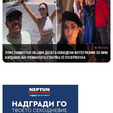
08/08/2026
ЛУИС ХАМИЛТОН ОБЈАВИ ДОСЕГА НЕВИДЕНИ ФОТОГРАФИИ СО КИМ
КАРДАШИЈАН: РОМАНСАТА СТАНУВА СÈ ПОСЕРИОЗНА