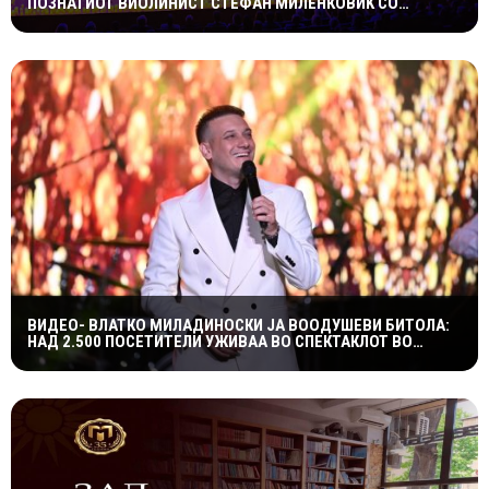
ПОЗНАТИОТ ВИОЛИНИСТ СТЕФАН МИЛЕНКОВИЌ СО
СПЕКТАКУЛАРЕН „CANDLELIGHT“ КОНЦЕРТ НА „ОХРИДСКО
ЛЕТО“
ВИДЕО- ВЛАТКО МИЛАДИНОСКИ ЈА ВООДУШЕВИ БИТОЛА:
НАД 2.500 ПОСЕТИТЕЛИ УЖИВАА ВО СПЕКТАКЛОТ ВО
ХЕРАКЛЕЈА