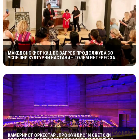
МАКЕДОНСКИОТ КИЦ ВО ЗАГРЕБ ПРОДОЛЖУВА СО
УСПЕШНИ КУЛТУРНИ НАСТАНИ – ГОЛЕМ ИНТЕРЕС ЗА
„ИСТОРИЈА НА МАКЕДОНСКАТА РОК МУЗИКА“
КАМЕРНИОТ ОРКЕСТАР „ПРОФУНДИС“ И СВЕТСКИ