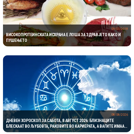
09/03/2018
ВИСОКОПРОТЕИНСКАТА ИСХРАНА Е ЛОША ЗА ЗДРАВЈЕТО КАКО И
ПУШЕЊЕТО
08/08/2026
ДНЕВЕН ХОРОСКОП ЗА САБОТА, 8 АВГУСТ 2026: БЛИЗНАЦИТЕ
БЛЕСКААТ ВО ЉУБОВТА, РАКОВИТЕ ВО КАРИЕРАТА, А ВАГИТЕ ИМААТ
ОДЛИЧЕН ДЕН ЗА ХАРМОНИЈА