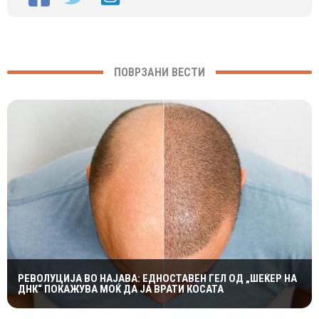
ПОВРЗАНИ ВЕСТИ
РЕВОЛУЦИЈА ВО НАЈАВA: ЕДНОСТАВЕН ГЕЛ ОД „ШЕЌЕР НА
ДНК“ ПОКАЖУВА МОЌ ДА ЈА ВРАТИ КОСАТА