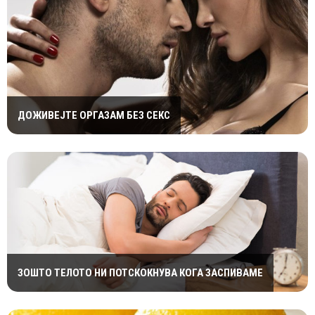
ДОЖИВЕЈТЕ ОРГАЗАМ БЕЗ СЕКС
ЗОШТО ТЕЛОТО НИ ПОТСКОКНУВА КОГА ЗАСПИВАМЕ