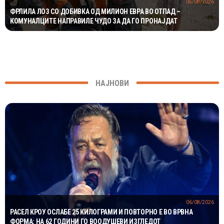
05/08/2026
ФРЛИЛА ЛОЗ СО ДОБИВКА ОД МИЛИОН ЕВРА ВО ОТПАД –
КОМУНАЛЦИТЕ НАПРАВИЛЕ ЧУДО ЗА ДА ГО ПРОНАЈДАТ
НАЈНОВИ
06/08/2026
РАСЕЛ КРОУ ОСЛАБЕ 25 КИЛОГРАМИ И ПОВТОРНО Е ВО ВРВНА
ФОРМА: НА 62 ГОДИНИ ГО ВООДУШЕВИ ИЗГЛЕДОТ