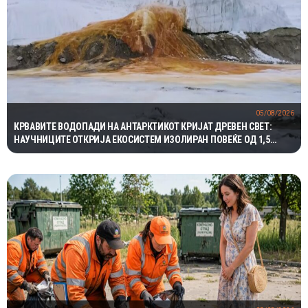
05/08/2026
КРВАВИТЕ ВОДОПАДИ НА АНТАРКТИКОТ КРИЈАТ ДРЕВЕН СВЕТ:
НАУЧНИЦИТЕ ОТКРИЈА ЕКОСИСТЕМ ИЗОЛИРАН ПОВЕЌЕ ОД 1,5
МИЛИОНИ ГОДИНИ