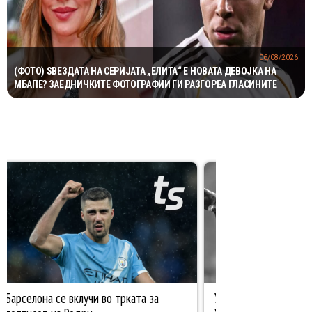
06/08/2026
(ФОТО) ЅВЕЗДАТА НА СЕРИЈАТА „ЕЛИТА“ Е НОВАТА ДЕВОЈКА НА
МБАПЕ? ЗАЕДНИЧКИТЕ ФОТОГРАФИИ ГИ РАЗГОРЕА ГЛАСИНИТЕ