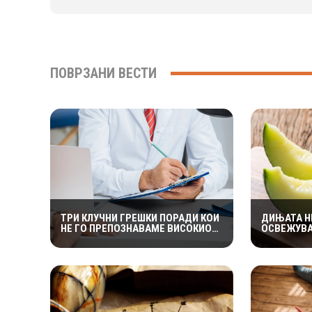
ПОВРЗАНИ ВЕСТИ
ТРИ КЛУЧНИ ГРЕШКИ ПОРАДИ КОИ
ДИЊАТА Н
НЕ ГО ПРЕПОЗНАВАМЕ ВИСОКИОТ
ОСВЕЖУВА
КРВЕН ПРИТИСОК
И ПРОТИВ
ТЕЧНОСТИ