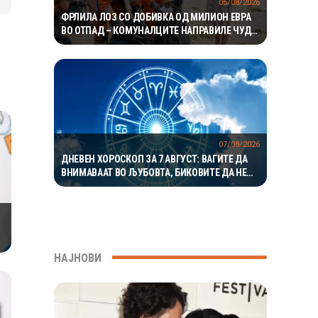
05/08/2026
ФРЛИЛА ЛОЗ СО ДОБИВКА ОД МИЛИОН ЕВРА
ВО ОТПАД – КОМУНАЛЦИТЕ НАПРАВИЛЕ ЧУДО
ЗА ДА ГО ПРОНАЈДАТ
07/08/2026
ДНЕВЕН ХОРОСКОП ЗА 7 АВГУСТ: ВАГИТЕ ДА
ВНИМАВААТ ВО ЉУБОВТА, БИКОВИТЕ ДА НЕ
РИЗИКУВААТ НА РАБОТА
НАЈНОВИ