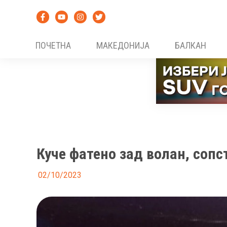
Skip
to
content
ПОЧЕТНА
МАКЕДОНИЈА
БАЛКАН
Куче фатено зад волан, сопс
02/10/2023