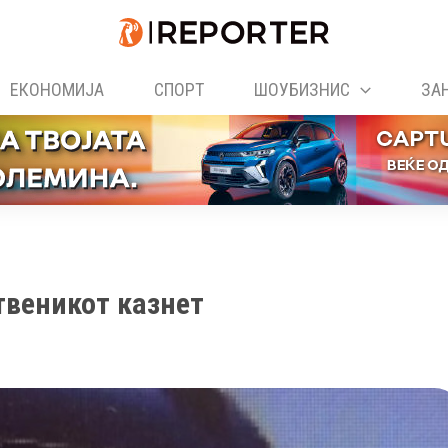
ЕКОНОМИЈА
СПОРТ
ШОУБИЗНИС
ЗА
твеникот казнет