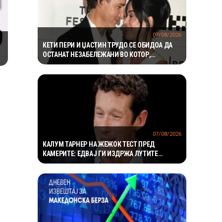
07/08/2026
КЕТИ ПЕРИ И ЏАСТИН ТРУДО СЕ ОБИДОА ДА
ОСТАНАТ НЕЗАБЕЛЕЖАНИ ВО КОТОР,
МЕШТАНИТЕ СО ДУХОВИТИ РЕАКЦИИ: „НИКОЈ
НЕ БИ ГИ ПРЕПОЗНАЛ“
07/08/2026
КАЛУМ ТАРНЕР НА ЖЕЖОК ТЕСТ ПРЕД
КАМЕРИТЕ: ЕДВАЈ ГИ ИЗДРЖА ЛУТИТЕ
КРИЛЦА – „УСТАТА МИ ГОРИ“