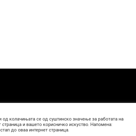
 од колачињата се од суштинско значење за работата на
т страница и вашето корисничко искуство. Напомена:
стап до оваа интернет страница.