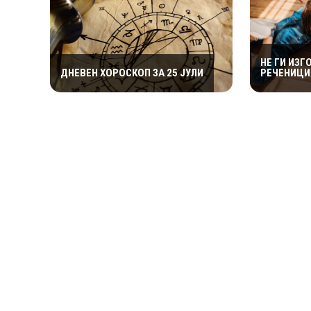
НЕ ГИ ИЗГ
ДНЕВЕН ХОРОСКОП ЗА 25 ЈУЛИ
РЕЧЕНИЦИ 
МОЖАТ ДА
ПОСЛЕДИ