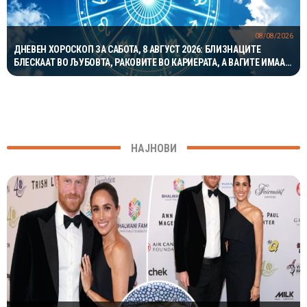
08/08/2026
ДНЕВЕН ХОРОСКОП ЗА САБОТА, 8 АВГУСТ 2026: БЛИЗНАЦИТЕ
БЛЕСКААТ ВО ЉУБОВТА, РАКОВИТЕ ВО КАРИЕРАТА, А ВАГИТЕ ИМААТ
ОДЛИЧЕН ДЕН ЗА ХАРМОНИЈА
НАЈНОВИ