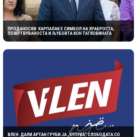
ПРОДАНОСКИ: КАРПАЛАК Е СИМБОЛ НА ХРАБРОСТА,
ПОЖРТВУВАНОСТА И ЉУБОВТА КОН ТАТКОВИНАТА
ВЛЕН: ДАЛИ АРТАН ГРУБИ ЈА „КУПУВА“ СЛОБОДАТА СО