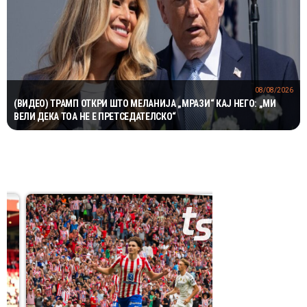
08/08/2026
(ВИДЕО) ТРАМП ОТКРИ ШТО МЕЛАНИЈА „МРАЗИ“ КАЈ НЕГО: „МИ
ВЕЛИ ДЕКА ТОА НЕ Е ПРЕТСЕДАТЕЛСКО“