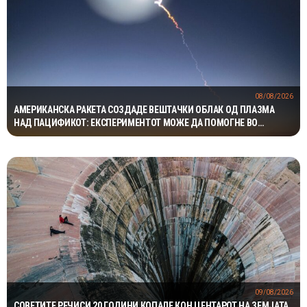
08/08/2026
АМЕРИКАНСКА РАКЕТА СОЗДАДЕ ВЕШТАЧКИ ОБЛАК ОД ПЛАЗМА
НАД ПАЦИФИКОТ: ЕКСПЕРИМЕНТОТ МОЖЕ ДА ПОМОГНЕ ВО
ЗАШТИТАТА НА САТЕЛИТИТЕ
09/08/2026
СОВЕТИТЕ РЕЧИСИ 20 ГОДИНИ КОПАЛЕ КОН ЦЕНТАРОТ НА ЗЕМЈАТА