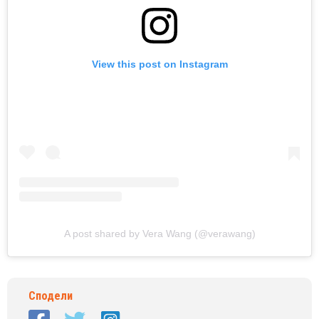
View this post on Instagram
A post shared by Vera Wang (@verawang)
Сподели