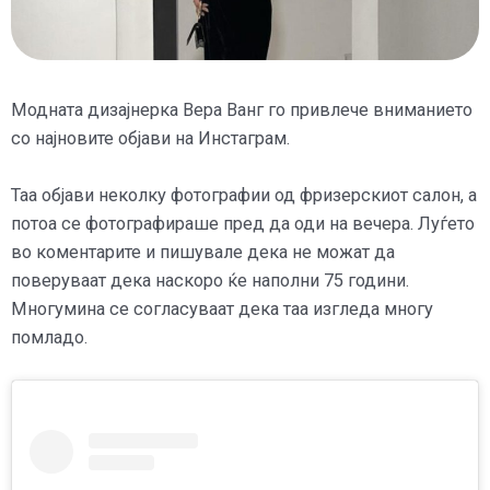
Модната дизајнерка Вера Ванг го привлече вниманието
со најновите објави на Инстаграм.
Таа објави неколку фотографии од фризерскиот салон, а
потоа се фотографираше пред да оди на вечера. Луѓето
во коментарите и пишувале дека не можат да
поверуваат дека наскоро ќе наполни 75 години.
Многумина се согласуваат дека таа изгледа многу
помладо.