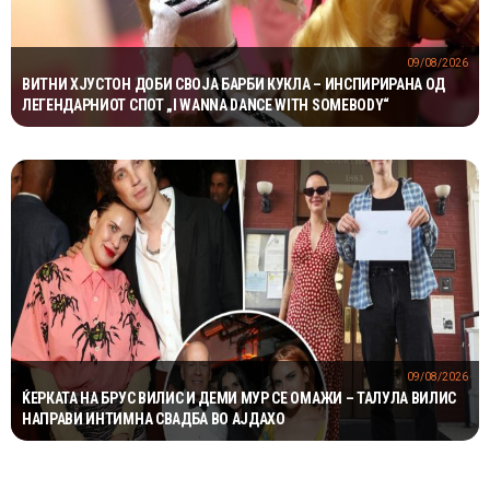
09/08/2026
ВИТНИ ХЈУСТОН ДОБИ СВОЈА БАРБИ КУКЛА – ИНСПИРИРАНА ОД
ЛЕГЕНДАРНИОТ СПОТ „I WANNA DANCE WITH SOMEBODY“
09/08/2026
ЌЕРКАТА НА БРУС ВИЛИС И ДЕМИ МУР СЕ ОМАЖИ – ТАЛУЛА ВИЛИС
НАПРАВИ ИНТИМНА СВАДБА ВО АЈДАХО