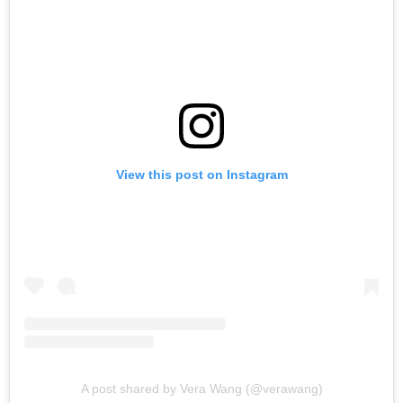
View this post on Instagram
A post shared by Vera Wang (@verawang)