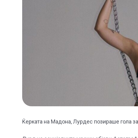
Ќерката на Мадона, Лурдес позираше гола за