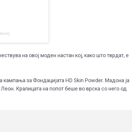
leon)
ествува на овој моден настан кој, како што тврдат, е
рва кампања за Фондацијата HD Skin Powder. Мадона ја
 Леон. Кралицата на попот беше во врска со него од