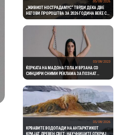
05/08/2026
„ЖИВИОТ НОСТРАДАМУС“ ТВРДИ ДЕКА ДВЕ
НЕГОВИ ПРОРОШТВА ЗА 2026 ГОДИНА ВЕЌЕ СЕ
ОСТВАРИЛЕ – СЕГА ПРЕДУПРЕДУВА НА ТРЕТО
03/08/2023
ЌЕРКАТА НА МАДОНА ГОЛА И ВРЗАНА СО
СИНЏИРИ СНИМИ РЕКЛАМА ЗА ПОЗНАТ
МОДЕН БРЕНД
05/08/2026
КРВАВИТЕ ВОДОПАДИ НА АНТАРКТИКОТ
КРИЈАТ ДРЕВЕН СВЕТ: НАУЧНИЦИТЕ ОТКРИЈА