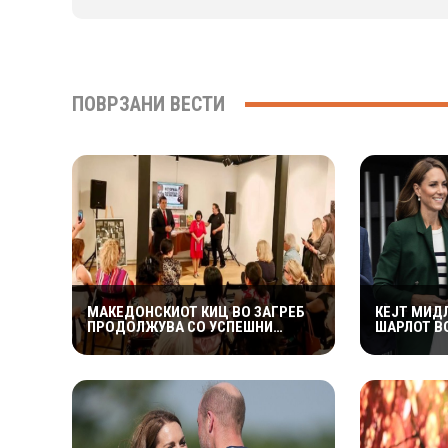
ПОВРЗАНИ ВЕСТИ
МАКЕДОНСКИОТ КИЦ ВО ЗАГРЕБ
КЕЈТ МИД
ПРОДОЛЖУВА СО УСПЕШНИ
ШАРЛОТ В
КУЛТУРНИ НАСТАНИ – ГОЛЕМ
КОМБИНАЦ
ИНТЕРЕС ЗА „ИСТОРИЈА НА
КОМОНВЕЛ
МАКЕДОНСКАТА РОК МУЗИКА“
СЕМЕЈСТВ
ЦЕЛОТО В