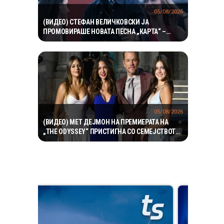
05/08/2026
(ВИДЕО) СТЕФАН ВЕЛИЧКОВСКИ ЈА
ПРОМОВИРАШЕ НОВАТА ПЕСНА „КАРТА“ –
СОВРЕМЕН ЗВУК, СИЛНА ЕМОЦИЈА И
ВПЕЧАТЛИВ ВИДЕОСПОТ
05/08/2026
(ВИДЕО) МЕТ ДЕЈМОН НА ПРЕМИЕРАТА НА
„THE ODYSSEY“ ПРИСТИГНА СО СЕМЕЈСТВОТО
– НЕГОВИТЕ ЌЕРКИ ГИ УКРАДОА СИТЕ
ПОГЛЕДИ