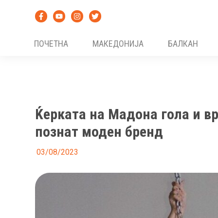
Skip
to
content
ПОЧЕТНА
МАКЕДОНИЈА
БАЛКАН
Ќерката на Мадона гола и в
познат моден бренд
03/08/2023