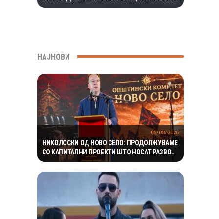
ЕКОСИСТЕМ ИЗОЛИРАН ПОВЕЌЕ ОД 1,5
МИЛИОНИ ГОДИНИ
НАЈНОВИ
05/08/2026
НИКОЛОСКИ ОД НОВО СЕЛО: ПРОДОЛЖУВАМЕ
СО КАПИТАЛНИ ПРОЕКТИ ШТО НОСАТ РАЗВОЈ
И ПОКВАЛИТЕТЕН ЖИВОТ ЗА ГРАЃАНИТЕ