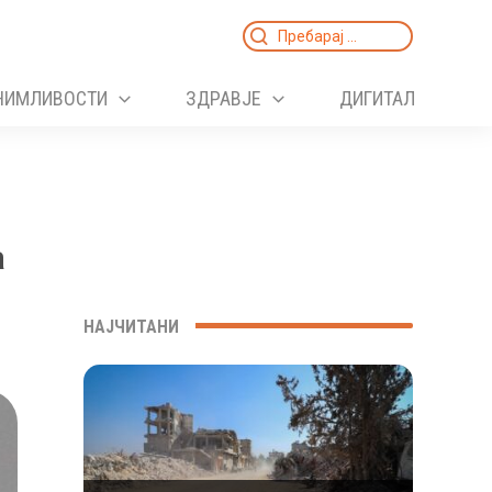
Search
for:
НИМЛИВОСТИ
ЗДРАВЈЕ
ДИГИТАЛ
а
НАЈЧИТАНИ