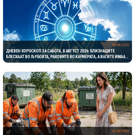
08/08/2026
ДНЕВЕН ХОРОСКОП ЗА САБОТА, 8 АВГУСТ 2026: БЛИЗНАЦИТЕ
БЛЕСКААТ ВО ЉУБОВТА, РАКОВИТЕ ВО КАРИЕРАТА, А ВАГИТЕ ИМААТ
ОДЛИЧЕН ДЕН ЗА ХАРМОНИЈА
05/08/2026