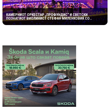
КАМЕРНИОТ ОРКЕСТАР „ПРОФУНДИС“ И СВЕТСКИ
ПОЗНАТИОТ ВИОЛИНИСТ СТЕФАН МИЛЕНКОВИЌ СО
СПЕКТАКУЛАРЕН „CANDLELIGHT“ КОНЦЕРТ НА „ОХРИДСКО
ЛЕТО“