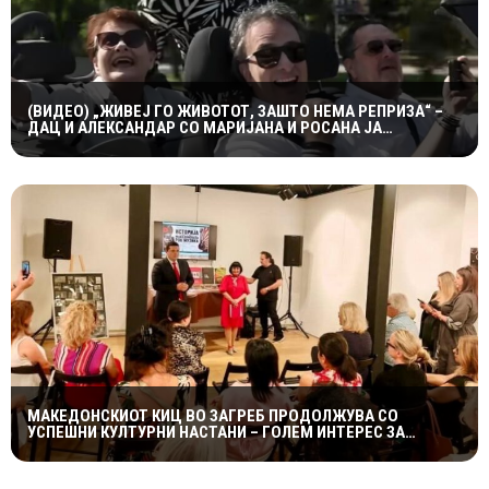
(ВИДЕО) „ЖИВЕЈ ГО ЖИВОТОТ, ЗАШТО НЕМА РЕПРИЗА“ –
ДАЦ И АЛЕКСАНДАР СО МАРИЈАНА И РОСАНА ЈА
ПРЕТСТАВИЈА „ЗАСЕКОГАШ МЛАДИ“
МАКЕДОНСКИОТ КИЦ ВО ЗАГРЕБ ПРОДОЛЖУВА СО
УСПЕШНИ КУЛТУРНИ НАСТАНИ – ГОЛЕМ ИНТЕРЕС ЗА
„ИСТОРИЈА НА МАКЕДОНСКАТА РОК МУЗИКА“