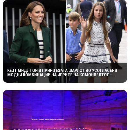
КЕЈТ МИДЛТОН И ПРИНЦЕЗАТА ШАРЛОТ ВО УСОГЛАСЕНИ
МОДНИ КОМБИНАЦИИ НА ИГРИТЕ НА КОМОНВЕЛТОТ –
КРАЛСКОТО СЕМЕЈСТВО ГО ПРИВЛЕЧЕ ЦЕЛОТО ВНИМАНИЕ