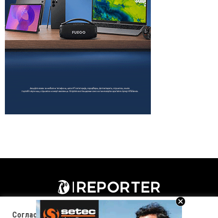
Согласност за колачиња (cookies)