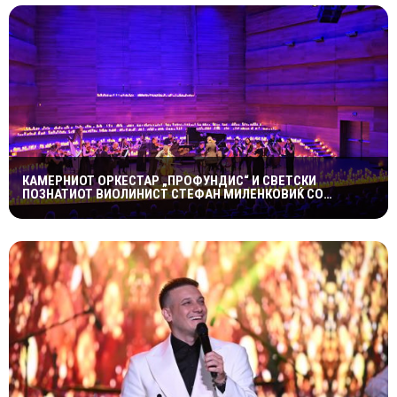
КАМЕРНИОТ ОРКЕСТАР „ПРОФУНДИС“ И СВЕТСКИ
ПОЗНАТИОТ ВИОЛИНИСТ СТЕФАН МИЛЕНКОВИЌ СО
СПЕКТАКУЛАРЕН „CANDLELIGHT“ КОНЦЕРТ НА „ОХРИДСКО
ЛЕТО“