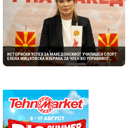
ИСТОРИСКИ УСПЕХ ЗА МАКЕДОНСКИОТ УЧИЛИШЕН СПОРТ:
ЕЛЕНА МИЦКОВСКА ИЗБРАНА ЗА ЧЛЕН ВО УПРАВНИОТ
ОДБОР НА СВЕТСКАТА ФЕДЕРАЦИЈА НА УЧИЛИШНИ
СПОРТОВИ