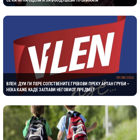
СЕ КАЧИ НА СЦЕНА И ЈА ВООДУШЕВИ ПУБЛИКАТА
09/08/2026
ВЛЕН: ДУИ ГИ ПЕРЕ СОПСТВЕНИТЕ ГРЕВОВИ ПРЕКУ АРТАН ГРУБИ –
НЕКА КАЖЕ КАДЕ ЗАГЛАВИ НЕГОВИОТ ПРЕДМЕТ