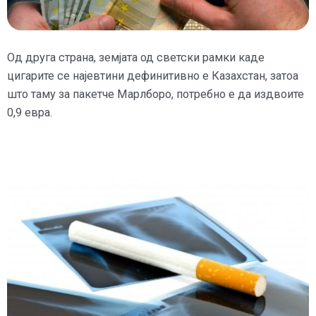
Од друга страна, земјата од светски рамки каде
цигарите се најевтини дефинитивно е Казахстан, затоа
што таму за пакетче Марлборо, потребно е да издвоите
0,9 евра.