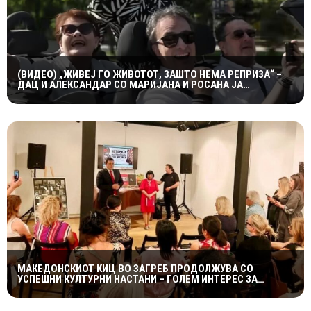
(ВИДЕО) „ЖИВЕЈ ГО ЖИВОТОТ, ЗАШТО НЕМА РЕПРИЗА“ –
ДАЦ И АЛЕКСАНДАР СО МАРИЈАНА И РОСАНА ЈА
ПРЕТСТАВИЈА „ЗАСЕКОГАШ МЛАДИ“
МАКЕДОНСКИОТ КИЦ ВО ЗАГРЕБ ПРОДОЛЖУВА СО
УСПЕШНИ КУЛТУРНИ НАСТАНИ – ГОЛЕМ ИНТЕРЕС ЗА
„ИСТОРИЈА НА МАКЕДОНСКАТА РОК МУЗИКА“