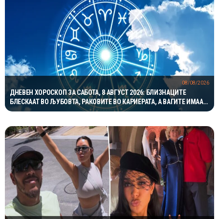
08/08/2026
ДНЕВЕН ХОРОСКОП ЗА САБОТА, 8 АВГУСТ 2026: БЛИЗНАЦИТЕ
БЛЕСКААТ ВО ЉУБОВТА, РАКОВИТЕ ВО КАРИЕРАТА, А ВАГИТЕ ИМААТ
ОДЛИЧЕН ДЕН ЗА ХАРМОНИЈА