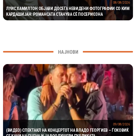
08/08/2026
ЛУИС ХАМИЛТОН ОБЈАВИ ДОСЕГА НЕВИДЕНИ ФОТОГРАФИИ СО КИМ
КАРДАШИЈАН: РОМАНСАТА СТАНУВА СÈ ПОСЕРИОЗНА
НАЈНОВИ
09/08/2026
(ВИДЕО) СПЕКТАКЛ НА КОНЦЕРТОТ НА ВЛАДО ГЕОРГИЕВ – ЃОКОВИЌ