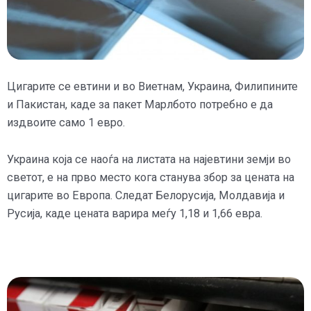
Цигарите се евтини и во Виетнам, Украина, Филипините
и Пакистан, каде за пакет Марлбото потребно е да
издвоите само 1 евро.
Украина која се наоѓа на листата на најевтини земји во
светот, е на прво место кога станува збор за цената на
цигарите во Европа. Следат Белорусија, Молдавија и
Русија, каде цената варира меѓу 1,18 и 1,66 евра.