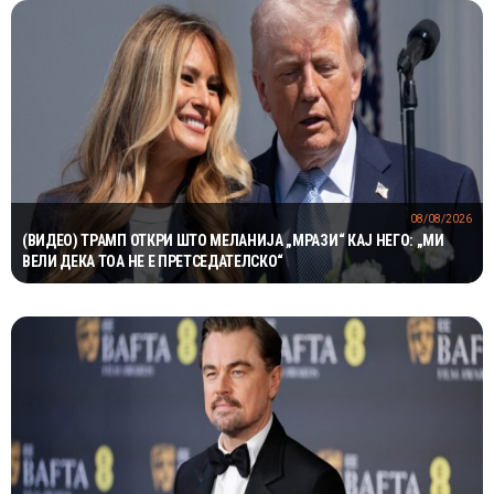
08/08/2026
(ВИДЕО) ТРАМП ОТКРИ ШТО МЕЛАНИЈА „МРАЗИ“ КАЈ НЕГО: „МИ
ВЕЛИ ДЕКА ТОА НЕ Е ПРЕТСЕДАТЕЛСКО“