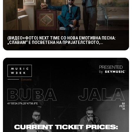
(ВИДЕО+ФОТО) NEXT TIME СО НОВА ЕМОТИВНА ПЕСНА:
„СЛАВАМ“ Е ПОСВЕТЕНА НА ПРИЈАТЕЛСТВОТО,
КУМСТВОТО И СПОМЕНИТЕ ШТО ТРААТ ЗАСЕКОГАШ