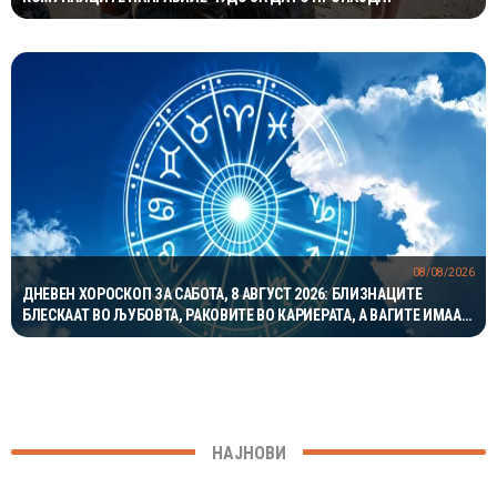
08/08/2026
ДНЕВЕН ХОРОСКОП ЗА САБОТА, 8 АВГУСТ 2026: БЛИЗНАЦИТЕ
БЛЕСКААТ ВО ЉУБОВТА, РАКОВИТЕ ВО КАРИЕРАТА, А ВАГИТЕ ИМААТ
ОДЛИЧЕН ДЕН ЗА ХАРМОНИЈА
НАЈНОВИ