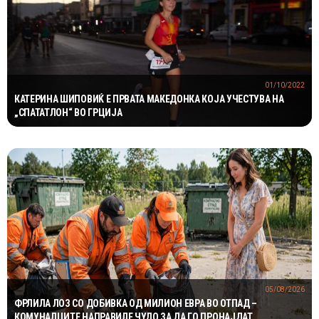
01/10/2022
КАТЕРИНА ШИПОВИЌ Е ПРВАТА МАКЕДОНКА КОЈА УЧЕСТУВА НА
„СПАТАТЛОН“ ВО ГРЦИЈА
05/08/2026
ФРЛИЛА ЛОЗ СО ДОБИВКА ОД МИЛИОН ЕВРА ВО ОТПАД –
КОМУНАЛЦИТЕ НАПРАВИЛЕ ЧУДО ЗА ДА ГО ПРОНАЈДАТ