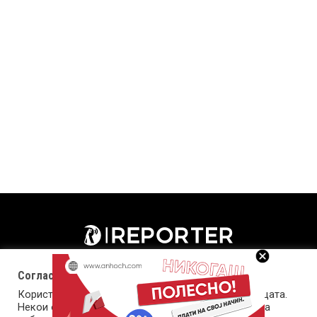
Согласност за колачиња (cookies)
Користиме колачиња за оптимизирање на страницата.
Некои од колачињата се од суштинско значење за