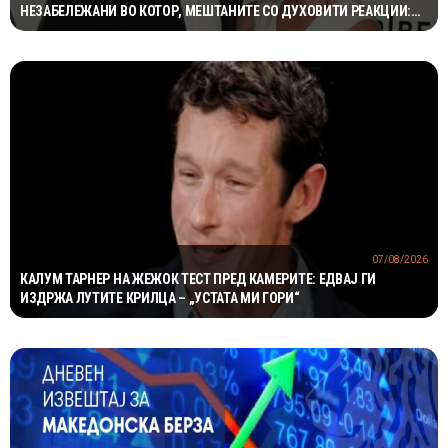
НЕЗАБЕЛЕЖАНИ ВО КОТОР, МЕШТАНИТЕ СО ДУХОВИТИ РЕАКЦИИ:
„НИКОЈ НЕ БИ ГИ ПРЕПОЗНАЛ“
07/08/2026
КАЛУМ ТАРНЕР НА ЖЕЖОК ТЕСТ ПРЕД КАМЕРИТЕ: ЕДВАЈ ГИ
ИЗДРЖА ЛУТИТЕ КРИЛЦА – „УСТАТА МИ ГОРИ“