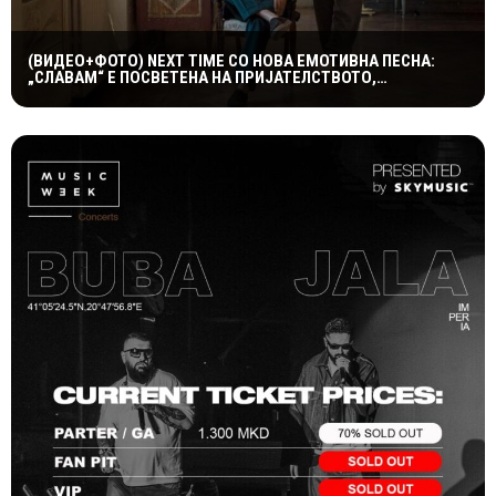
(ВИДЕО+ФОТО) NEXT TIME СО НОВА ЕМОТИВНА ПЕСНА:
„СЛАВАМ“ Е ПОСВЕТЕНА НА ПРИЈАТЕЛСТВОТО,
КУМСТВОТО И СПОМЕНИТЕ ШТО ТРААТ ЗАСЕКОГАШ