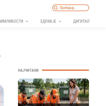
Search
for:
НИМЛИВОСТИ
ЗДРАВЈЕ
ДИГИТАЛ
о
НАЈЧИТАНИ