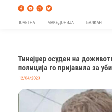
Skip
to
content
ПОЧЕТНА
МАКЕДОНИЈА
БАЛКАН
Тинејџер осуден на доживотн
полиција го пријавила за уб
12/04/2023