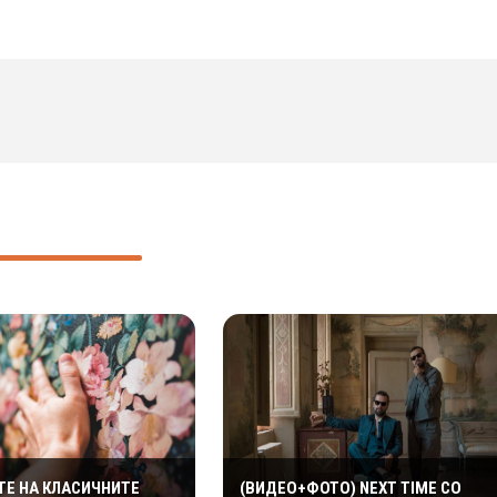
ТЕ НА КЛАСИЧНИТЕ
(ВИДЕО+ФОТО) NEXT TIME СО