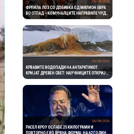
05/08/2026
ФРЛИЛА ЛОЗ СО ДОБИВКА ОД МИЛИОН ЕВРА
ВО ОТПАД – КОМУНАЛЦИТЕ НАПРАВИЛЕ ЧУДО
ЗА ДА ГО ПРОНАЈДАТ
05/08/2026
КРВАВИТЕ ВОДОПАДИ НА АНТАРКТИКОТ
КРИЈАТ ДРЕВЕН СВЕТ: НАУЧНИЦИТЕ ОТКРИЈА
ЕКОСИСТЕМ ИЗОЛИРАН ПОВЕЌЕ ОД 1,5
МИЛИОНИ ГОДИНИ
06/08/2026
РАСЕЛ КРОУ ОСЛАБЕ 25 КИЛОГРАМИ И
ПОВТОРНО Е ВО ВРВНА ФОРМА: НА 62 ГОДИНИ