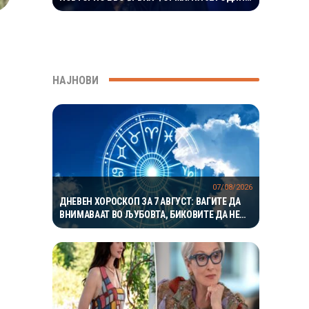
ГО ВООДУШЕВИ ИЗГЛЕДОТ
НАЈНОВИ
07/08/2026
ДНЕВЕН ХОРОСКОП ЗА 7 АВГУСТ: ВАГИТЕ ДА
ВНИМАВААТ ВО ЉУБОВТА, БИКОВИТЕ ДА НЕ
РИЗИКУВААТ НА РАБОТА