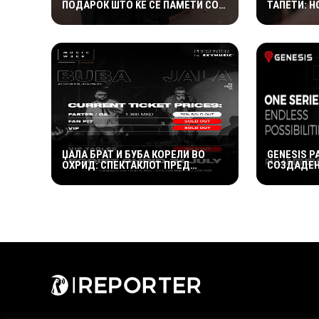
ПОДАРОК ШТО ЌЕ СЕ ПАМЕТИ СО
ТАПЕТИ: Н
ГОДИНИ
УРЕДУВАЊ
МОДЕРЕН И
ДОМОТ
ЏАЛА БРАТ И БУБА КОРЕЛИ ВО
GENESIS P
ОХРИД: СПЕКТАКЛОТ ПРЕД
СОЗДАДЕН
РАСПРОДАВАЊЕ
НА МОДЕР