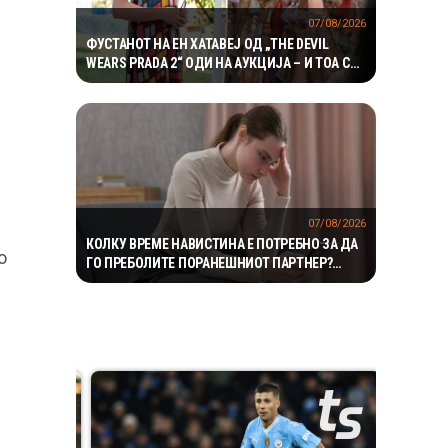
07/08/2026
ФУСТАНОТ НА ЕН ХАТАВЕЈ ОД „THE DEVIL
WEARS PRADA 2“ ОДИ НА АУКЦИЈА – И ТОА СО
ДАМКИТЕ ОД СНИМАЊЕТО
07/08/2026
КОЛКУ ВРЕМЕ НАВИСТИНА Е ПОТРЕБНО ЗА ДА
о
ГО ПРЕБОЛИТЕ ПОРАНЕШНИОТ ПАРТНЕР?
„ПРАВИЛОТО БЕЗ КОНТАКТ“ НЕ Е МАГИЧНА
ФОРМУЛА