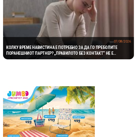
07/08/2026
КОЛКУ ВРЕМЕ НАВИСТИНА Е ПОТРЕБНО ЗА ДА ГО ПРЕБОЛИТЕ
ПОРАНЕШНИОТ ПАРТНЕР? „ПРАВИЛОТО БЕЗ КОНТАКТ“ НЕ Е
МАГИЧНА ФОРМУЛА