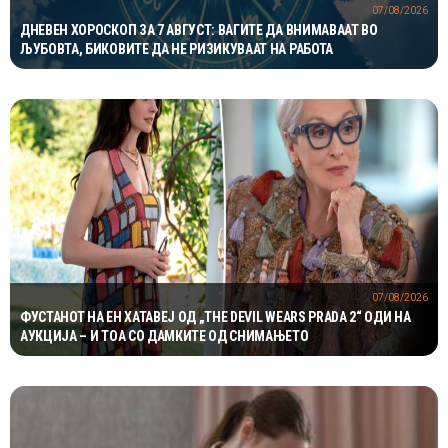
07/08/2026
ДНЕВЕН ХОРОСКОП ЗА 7 АВГУСТ: ВАГИТЕ ДА ВНИМАВААТ ВО
ЉУБОВТА, БИКОВИТЕ ДА НЕ РИЗИКУВААТ НА РАБОТА
07/08/2026
ФУСТАНОТ НА ЕН ХАТАВЕЈ ОД „THE DEVIL WEARS PRADA 2“ ОДИ НА
АУКЦИЈА – И ТОА СО ДАМКИТЕ ОД СНИМАЊЕТО