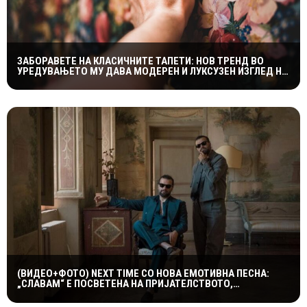
ЗАБОРАВЕТЕ НА КЛАСИЧНИТЕ ТАПЕТИ: НОВ ТРЕНД ВО
УРЕДУВАЊЕТО МУ ДАВА МОДЕРЕН И ЛУКСУЗЕН ИЗГЛЕД НА
ДОМОТ
(ВИДЕО+ФОТО) NEXT TIME СО НОВА ЕМОТИВНА ПЕСНА:
„СЛАВАМ“ Е ПОСВЕТЕНА НА ПРИЈАТЕЛСТВОТО,
КУМСТВОТО И СПОМЕНИТЕ ШТО ТРААТ ЗАСЕКОГАШ