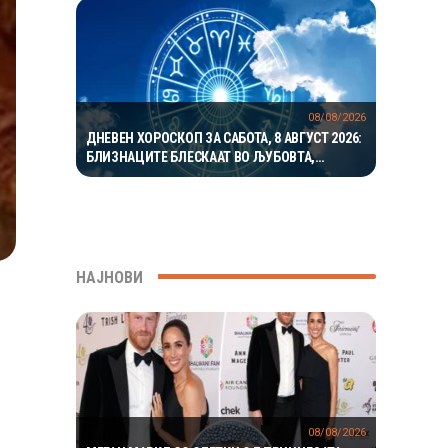
08/08/2026
ДНЕВЕН ХОРОСКОП ЗА САБОТА, 8 АВГУСТ 2026:
БЛИЗНАЦИТЕ БЛЕСКААТ ВО ЉУБОВТА,
РАКОВИТЕ ВО КАРИЕРАТА, А ВАГИТЕ ИМААТ
ОДЛИЧЕН ДЕН ЗА ХАРМОНИЈА
НАЈНОВИ
08/08/2026