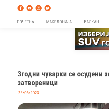
Skip
to
content
ПОЧЕТНА
МАКЕДОНИЈА
БАЛКАН
Згодни чуварки се осудени з
затвореници
25/06/2023