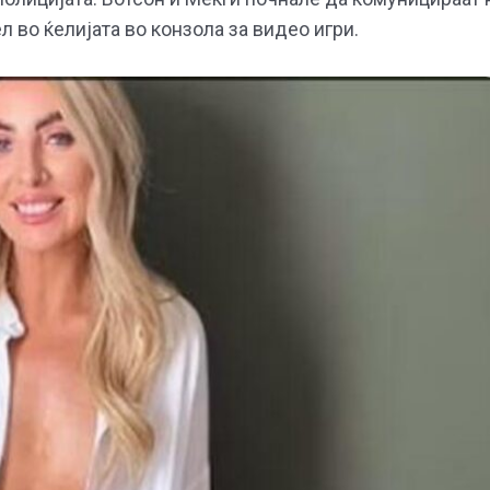
л во ќелијата во конзола за видео игри.