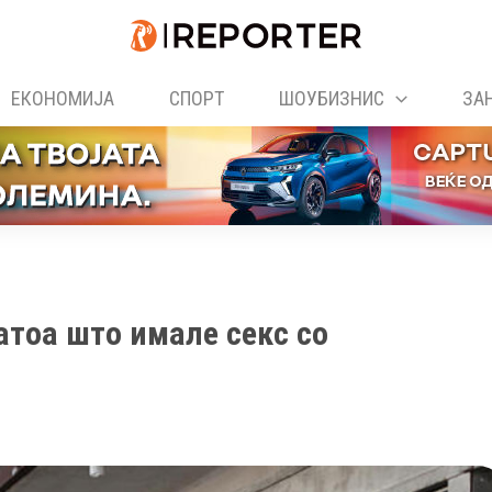
ЕКОНОМИЈА
СПОРТ
ШОУБИЗНИС
ЗА
атоа што имале секс со