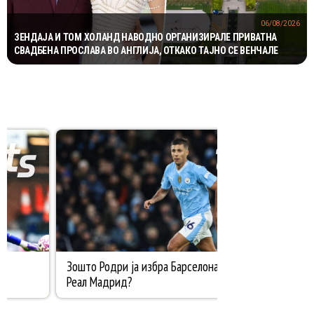
06/08/2026
ЗЕНДАЈА И ТОМ ХОЛАНД НАВОДНО ОРГАНИЗИРАЛЕ ПРИВАТНА
СВАДБЕНА ПРОСЛАВА ВО АНГЛИЈА, ОТКАКО ТАЈНО СЕ ВЕНЧАЛЕ