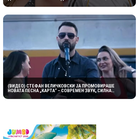
РАЗГОРЕА ГЛАСИНИТЕ
(ВИДЕО) СТЕФАН ВЕЛИЧКОВСКИ ЈА ПРОМОВИРАШЕ
НОВАТА ПЕСНА „КАРТА“ – СОВРЕМЕН ЗВУК, СИЛНА
ЕМОЦИЈА И ВПЕЧАТЛИВ ВИДЕОСПОТ