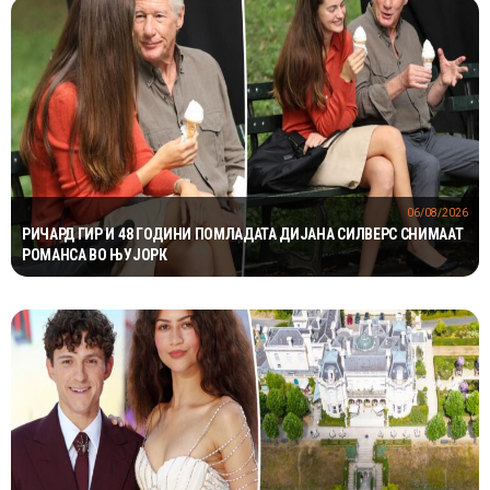
06/08/2026
РИЧАРД ГИР И 48 ГОДИНИ ПОМЛАДАТА ДИЈАНА СИЛВЕРС СНИМААТ
РОМАНСА ВО ЊУЈОРК