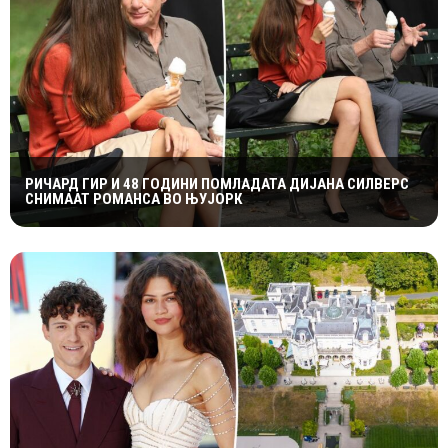
РИЧАРД ГИР И 48 ГОДИНИ ПОМЛАДАТА ДИЈАНА СИЛВЕРС
СНИМААТ РОМАНСА ВО ЊУЈОРК