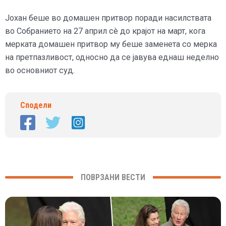
Јохан беше во домашен притвор поради насилствата
во Собранието на 27 април сè до крајот на март, кога
мерката домашен притвор му беше заменета со мерка
на претпазливост, односно да се јавува еднаш неделно
во основниот суд.
Сподели
ПОВРЗАНИ ВЕСТИ