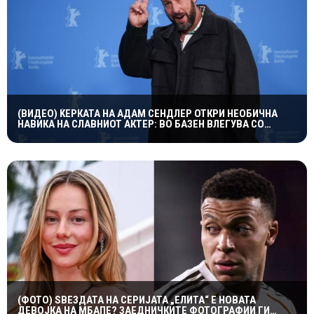
(ВИДЕО) ЌЕРКАТА НА АДАМ СЕНДЛЕР ОТКРИ НЕОБИЧНА
НАВИКА НА СЛАВНИОТ АКТЕР: ВО БАЗЕН ВЛЕГУВА СО
ЧОРАПИ, А ПРИЧИНАТА ГИ НАСМЕА СИТЕ
(ФОТО) ЅВЕЗДАТА НА СЕРИЈАТА „ЕЛИТА“ Е НОВАТА
ДЕВОЈКА НА МБАПЕ? ЗАЕДНИЧКИТЕ ФОТОГРАФИИ ГИ