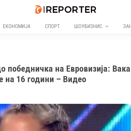
ЕКОНОМИЈА
СПОРТ
ШОУБИЗНИС
ЗА
 до победничка на Евровизија: Вака
е на 16 години – Видео