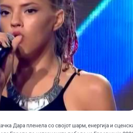
јачка Дара пленела со својот шарм, енергија и сценск