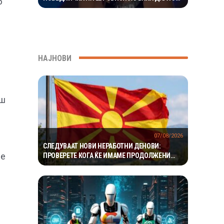
6
ОСВОИ ПУБЛИКАТА УШТЕ НА 16 ГОДИНИ –
ВИДЕО
НАЈНОВИ
аш
07/08/2026
СЛЕДУВААТ НОВИ НЕРАБОТНИ ДЕНОВИ:
ле
ПРОВЕРЕТЕ КОГА ЌЕ ИМАМЕ ПРОДОЛЖЕНИ
ВИКЕНДИ