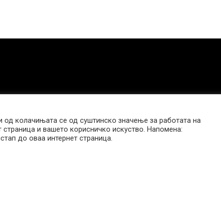
 од колачињата се од суштинско значење за работата на
т страница и вашето корисничко искуство. Напомена:
стап до оваа интернет страница.