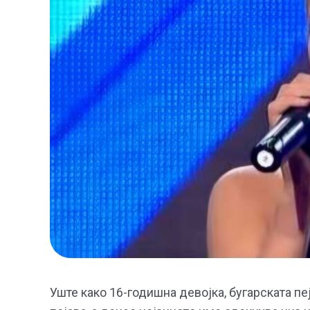
Уште како 16-годишна девојка, бугарската пе