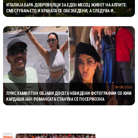
ИТАЛИЈА БАРА ДОБРОВОЛЦИ ЗА ЕДЕН МЕСЕЦ ЖИВОТ НА АЛПИТЕ:
СМЕСТУВАЊЕТО И ХРАНАТА СЕ ОБЕЗБЕДЕНИ, А СЛЕДУВА И
НАДОМЕСТ ОД 400 ЕВРА
08/08/2026
ЛУИС ХАМИЛТОН ОБЈАВИ ДОСЕГА НЕВИДЕНИ ФОТОГРАФИИ СО КИМ
КАРДАШИЈАН: РОМАНСАТА СТАНУВА СÈ ПОСЕРИОЗНА