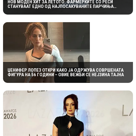
НОВ МОДЕН ХИТ ЗА ЛЕТОТО: ФАРМЕРКИТЕ СО РЕСИ
СТАНУВААТ ЕДНО ОД НАЈПОСАКУВАНИТЕ ПАРЧИЊА
СЕЗОНАВА
ЏЕНИФЕР ЛОПЕЗ ОТКРИ КАКО ЈА ОДРЖУВА СОВРШЕНАТА
ФИГУРА НА 56 ГОДИНИ – ОВИЕ ВЕЖБИ СЕ НЕЈЗИНА ТАЈНА