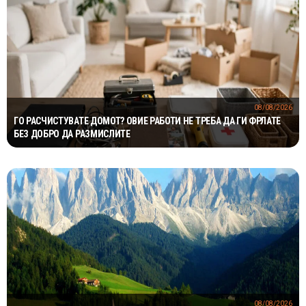
08/08/2026
ГО РАСЧИСТУВАТЕ ДОМОТ? ОВИЕ РАБОТИ НЕ ТРЕБА ДА ГИ ФРЛАТЕ
БЕЗ ДОБРО ДА РАЗМИСЛИТЕ
08/08/2026