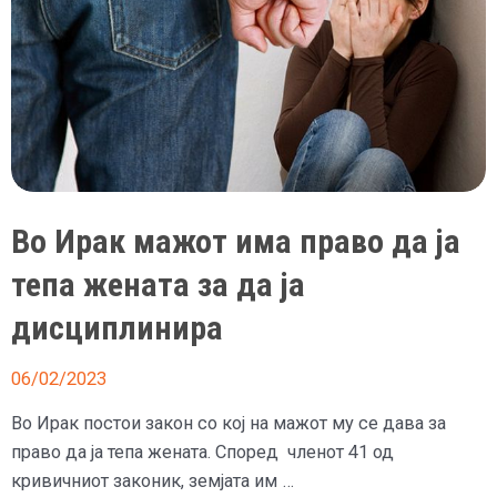
Во Ирак мажот има право да ја
тепа жената за да ја
дисциплинира
06/02/2023
Во Ирак постои закон со кој на мажот му се дава за
право да ја тепа жената. Според членот 41 од
кривичниот законик, земјата им …