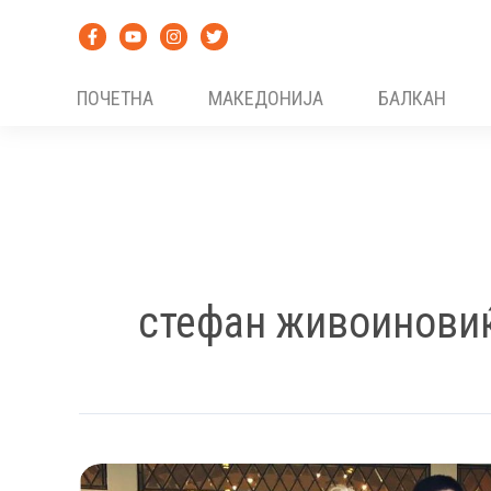
Skip
to
content
ПОЧЕТНА
МАКЕДОНИЈА
БАЛКАН
стефан живоинови