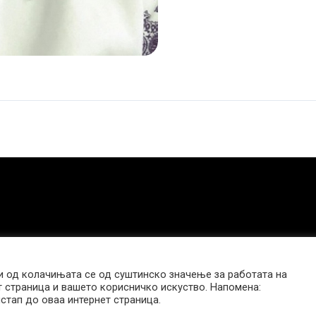
 од колачињата се од суштинско значење за работата на
т страница и вашето корисничко искуство. Напомена:
стап до оваа интернет страница.