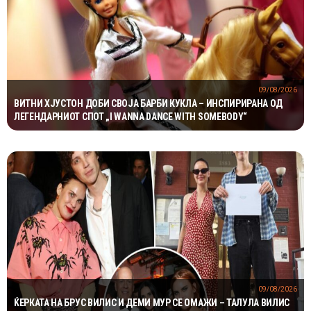
09/08/2026
ВИТНИ ХЈУСТОН ДОБИ СВОЈА БАРБИ КУКЛА – ИНСПИРИРАНА ОД
ЛЕГЕНДАРНИОТ СПОТ „I WANNA DANCE WITH SOMEBODY“
09/08/2026
ЌЕРКАТА НА БРУС ВИЛИС И ДЕМИ МУР СЕ ОМАЖИ – ТАЛУЛА ВИЛИС