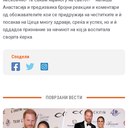
Анастасија и предизвика бројни реакции и коментари
од обожавателите кои се придружија на честитките и ѝ
посакаа на Цеца многу здравје, среќа и успех, но и ѝ
оддадоа признание за начинот на кој ја воспитала
својата ќерка.
Сподели
ПОВРЗАНИ ВЕСТИ