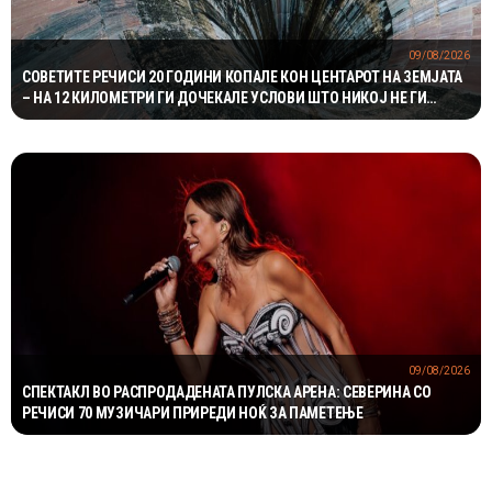
09/08/2026
СОВЕТИТЕ РЕЧИСИ 20 ГОДИНИ КОПАЛЕ КОН ЦЕНТАРОТ НА ЗЕМЈАТА
– НА 12 КИЛОМЕТРИ ГИ ДОЧЕКАЛЕ УСЛОВИ ШТО НИКОЈ НЕ ГИ
ОЧЕКУВАЛ
09/08/2026
СПЕКТАКЛ ВО РАСПРОДАДЕНАТА ПУЛСКА АРЕНА: СЕВЕРИНА СО
РЕЧИСИ 70 МУЗИЧАРИ ПРИРЕДИ НОЌ ЗА ПАМЕТЕЊЕ