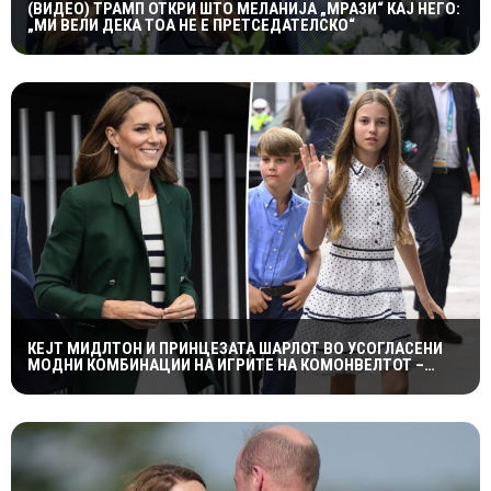
(ВИДЕО) ТРАМП ОТКРИ ШТО МЕЛАНИЈА „МРАЗИ“ КАЈ НЕГО:
„МИ ВЕЛИ ДЕКА ТОА НЕ Е ПРЕТСЕДАТЕЛСКО“
КЕЈТ МИДЛТОН И ПРИНЦЕЗАТА ШАРЛОТ ВО УСОГЛАСЕНИ
МОДНИ КОМБИНАЦИИ НА ИГРИТЕ НА КОМОНВЕЛТОТ –
КРАЛСКОТО СЕМЕЈСТВО ГО ПРИВЛЕЧЕ ЦЕЛОТО ВНИМАНИЕ