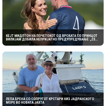
КЕЈТ МИДЛТОН НА ПОЧЕТОКОТ ОД ВРСКАТА СО ПРИНЦОТ
ВИЛИЈАМ ДОБИЛА НЕПРИЈАТНО ПРЕДУПРЕДУВАЊЕ: „СЕ
МАЖИШ ВО ПОГРЕШНО СЕМЕЈСТВО“
ЛЕПА БРЕНА СО СОПРУГОТ КРСТАРИ НИЗ ЈАДРАНСКОТО
МОРЕ ВО НОВАТА ЈАХТА