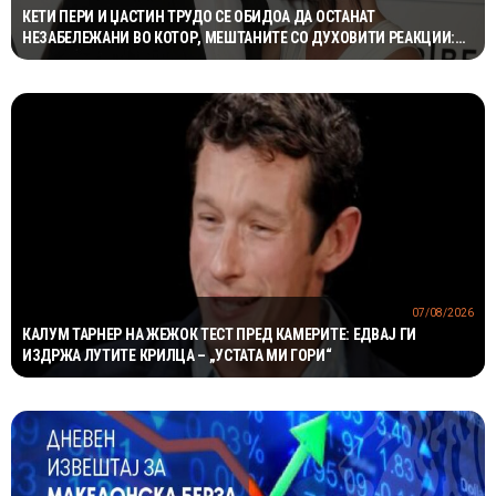
КЕТИ ПЕРИ И ЏАСТИН ТРУДО СЕ ОБИДОА ДА ОСТАНАТ
НЕЗАБЕЛЕЖАНИ ВО КОТОР, МЕШТАНИТЕ СО ДУХОВИТИ РЕАКЦИИ:
„НИКОЈ НЕ БИ ГИ ПРЕПОЗНАЛ“
07/08/2026
КАЛУМ ТАРНЕР НА ЖЕЖОК ТЕСТ ПРЕД КАМЕРИТЕ: ЕДВАЈ ГИ
ИЗДРЖА ЛУТИТЕ КРИЛЦА – „УСТАТА МИ ГОРИ“