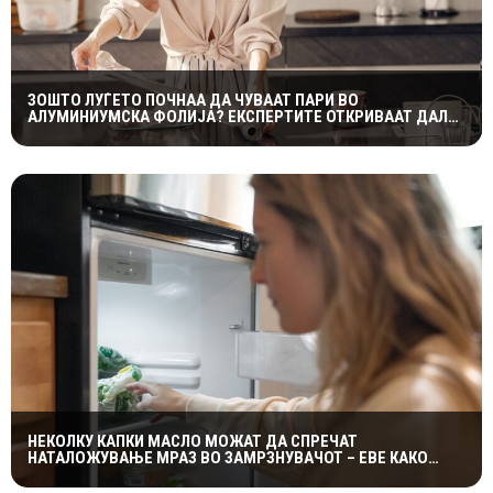
ЗОШТО ЛУЃЕТО ПОЧНАА ДА ЧУВААТ ПАРИ ВО
АЛУМИНИУМСКА ФОЛИЈА? ЕКСПЕРТИТЕ ОТКРИВААТ ДАЛИ
ТРИКОТ НАВИСТИНА ФУНКЦИОНИРА
НЕКОЛКУ КАПКИ МАСЛО МОЖАТ ДА СПРЕЧАТ
НАТАЛОЖУВАЊЕ МРАЗ ВО ЗАМРЗНУВАЧОТ – ЕВЕ КАКО
ФУНКЦИОНИРА ЕДНОСТАВНИОТ ТРИК