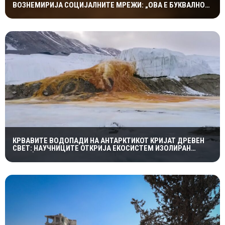
ВОЗНЕМИРИЈА СОЦИЈАЛНИТЕ МРЕЖИ: „ОВА Е БУКВАЛНО
КРАЈОТ НА СВЕТОТ“
КРВАВИТЕ ВОДОПАДИ НА АНТАРКТИКОТ КРИЈАТ ДРЕВЕН
СВЕТ: НАУЧНИЦИТЕ ОТКРИЈА ЕКОСИСТЕМ ИЗОЛИРАН
ПОВЕЌЕ ОД 1,5 МИЛИОНИ ГОДИНИ