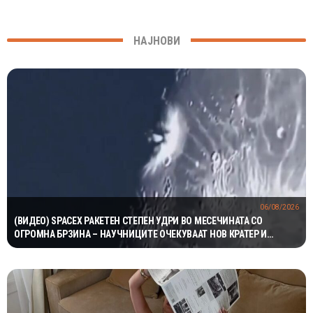
НАЈНОВИ
06/08/2026
(ВИДЕО) SPACEX РАКЕТЕН СТЕПЕН УДРИ ВО МЕСЕЧИНАТА СО
ОГРОМНА БРЗИНА – НАУЧНИЦИТЕ ОЧЕКУВААТ НОВ КРАТЕР И
ВАЖНИ СОЗНАНИЈА