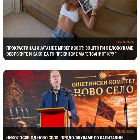
06/08/2026
ПРОКРАСТИНАЦИЈАТА НЕ Е МРЗЕЛИВОСТ: ЗОШТО ГИ ОДЛОЖУВАМЕ
ОБВРСКИТЕ И КАКО ДА ГО ПРЕКИНЕМЕ МАЃЕПСАНИОТ КРУГ
05/08/2026
НИКОЛОСКИ ОД НОВО СЕЛО: ПРОДОЛЖУВАМЕ СО КАПИТАЛНИ