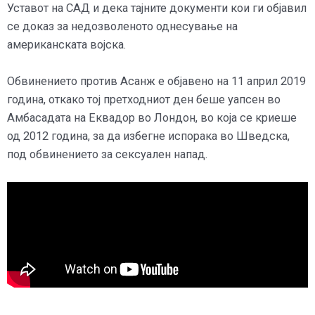
Уставот на САД и дека тајните документи кои ги објавил
се доказ за недозволеното однесување на
американската војска.
Обвинението против Асанж е објавено на 11 април 2019
година, откако тој претходниот ден беше уапсен во
Амбасадата на Еквадор во Лондон, во која се криеше
од 2012 година, за да избегне испорака во Шведска,
под обвинението за сексуален напад.