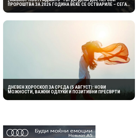
ПРОРОШТВА ЗА 2026 ГОДИНА ВЕЌЕ СЕ ОСТВАРИЛЕ – СЕГА
ПРЕДУПРЕДУВА НА ТРЕТО
ДНЕВЕН ХОРОСКОП ЗА СРЕДА (5 АВГУСТ): НОВИ
МОЖНОСТИ, ВАЖНИ ОДЛУКИ И ПОЗИТИВНИ ПРЕСВРТИ