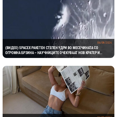
06/08/2026
(ВИДЕО) SPACEX РАКЕТЕН СТЕПЕН УДРИ ВО МЕСЕЧИНАТА СО
ОГРОМНА БРЗИНА – НАУЧНИЦИТЕ ОЧЕКУВААТ НОВ КРАТЕР И
ВАЖНИ СОЗНАНИЈА