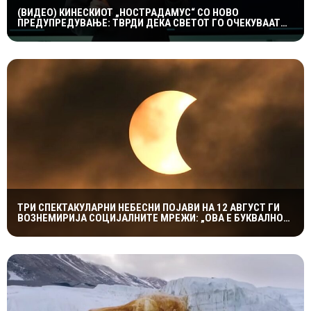
(ВИДЕО) КИНЕСКИОТ „НОСТРАДАМУС“ СО НОВО
ПРЕДУПРЕДУВАЊЕ: ТВРДИ ДЕКА СВЕТОТ ГО ОЧЕКУВААТ
ДРАМАТИЧНИ ГЕОПОЛИТИЧКИ ПРОМЕНИ
ТРИ СПЕКТАКУЛАРНИ НЕБЕСНИ ПОЈАВИ НА 12 АВГУСТ ГИ
ВОЗНЕМИРИЈА СОЦИЈАЛНИТЕ МРЕЖИ: „ОВА Е БУКВАЛНО
КРАЈОТ НА СВЕТОТ“