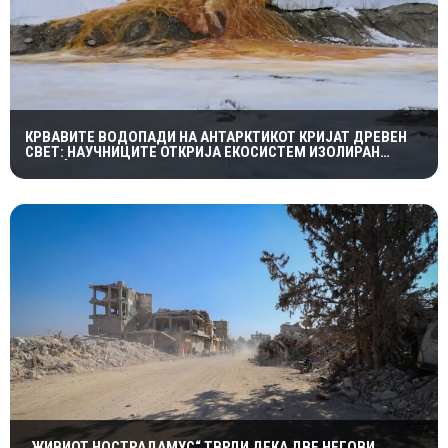
КРВАВИТЕ ВОДОПАДИ НА АНТАРКТИКОТ КРИЈАТ ДРЕВЕН
СВЕТ: НАУЧНИЦИТЕ ОТКРИЈА ЕКОСИСТЕМ ИЗОЛИРАН
ПОВЕЌЕ ОД 1,5 МИЛИОНИ ГОДИНИ
„ЖИВИОТ НОСТРАДАМУС“ ТВРДИ ДЕКА ДВЕ НЕГОВИ