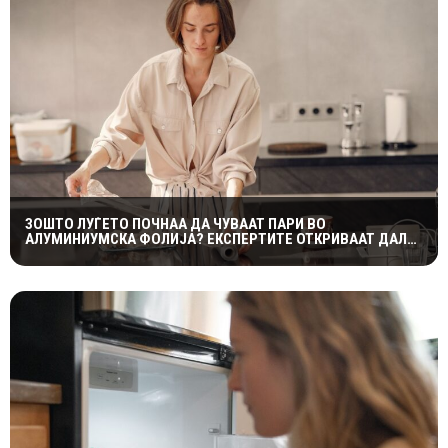
ЗОШТО ЛУЃЕТО ПОЧНАА ДА ЧУВААТ ПАРИ ВО
АЛУМИНИУМСКА ФОЛИЈА? ЕКСПЕРТИТЕ ОТКРИВААТ ДАЛИ
ТРИКОТ НАВИСТИНА ФУНКЦИОНИРА