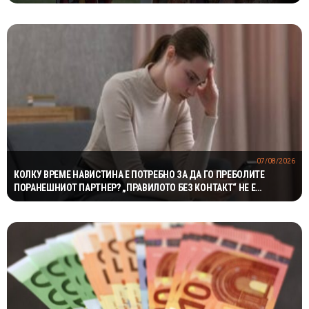
07/08/2026
КОЛКУ ВРЕМЕ НАВИСТИНА Е ПОТРЕБНО ЗА ДА ГО ПРЕБОЛИТЕ
ПОРАНЕШНИОТ ПАРТНЕР? „ПРАВИЛОТО БЕЗ КОНТАКТ“ НЕ Е
МАГИЧНА ФОРМУЛА