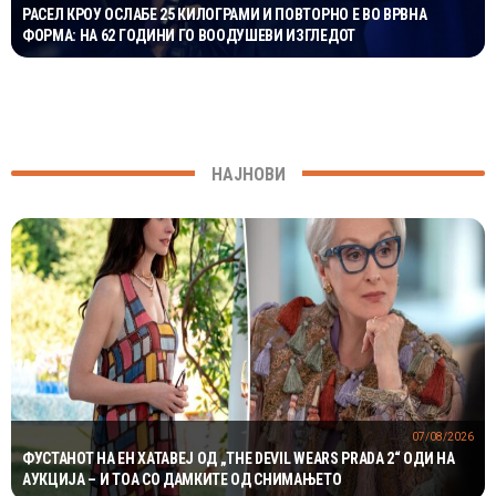
РАСЕЛ КРОУ ОСЛАБЕ 25 КИЛОГРАМИ И ПОВТОРНО Е ВО ВРВНА
ФОРМА: НА 62 ГОДИНИ ГО ВООДУШЕВИ ИЗГЛЕДОТ
НАЈНОВИ
07/08/2026
ФУСТАНОТ НА ЕН ХАТАВЕЈ ОД „THE DEVIL WEARS PRADA 2“ ОДИ НА
АУКЦИЈА – И ТОА СО ДАМКИТЕ ОД СНИМАЊЕТО