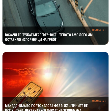
08/08/2026
ВОЗАЧИ ГО ТУЖАТ MERCEDES: ВЖЕШТЕНОТО AMG ЛОГО ИМ
ОСТАВИЛО ИЗГОРЕНИЦИ НА ГРБОТ
08/08/2026
МАКЕДОНИЈА ВО ПОРТОКАЛОВА ФАЗА: ЖЕШТИНИТЕ НЕ
ПОПУШТААТ, ЛЕКАРИТЕ АПЕЛИРААТ НА ЗГОЛЕМЕНА