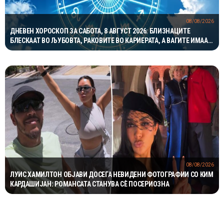
08/08/2026
ДНЕВЕН ХОРОСКОП ЗА САБОТА, 8 АВГУСТ 2026: БЛИЗНАЦИТЕ
БЛЕСКААТ ВО ЉУБОВТА, РАКОВИТЕ ВО КАРИЕРАТА, А ВАГИТЕ ИМААТ
ОДЛИЧЕН ДЕН ЗА ХАРМОНИЈА
08/08/2026
ЛУИС ХАМИЛТОН ОБЈАВИ ДОСЕГА НЕВИДЕНИ ФОТОГРАФИИ СО КИМ
КАРДАШИЈАН: РОМАНСАТА СТАНУВА СÈ ПОСЕРИОЗНА