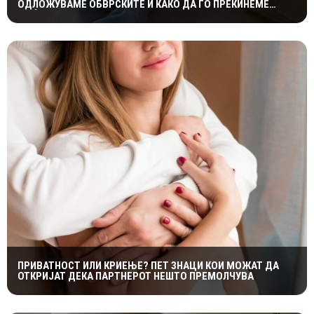
ОДЛОЖУВАМЕ ОБВРСКИТЕ И КАКО ДА ГО ПРЕКИНЕМЕ
МАЃЕПСАНИОТ КРУГ
ПРИВАТНОСТ ИЛИ КРИЕЊЕ? ПЕТ ЗНАЦИ КОИ МОЖАТ ДА
ОТКРИЈАТ ДЕКА ПАРТНЕРОТ НЕШТО ПРЕМОЛЧУВА