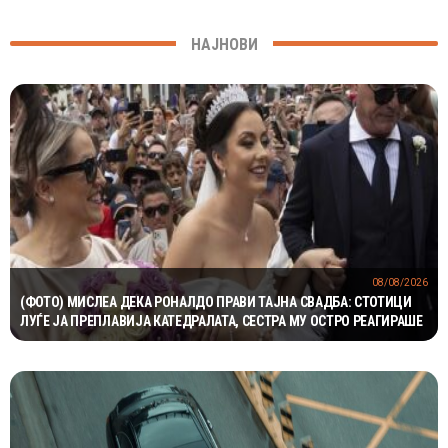
НАЈНОВИ
08/08/2026
(ФОТО) МИСЛЕА ДЕКА РОНАЛДО ПРАВИ ТАЈНА СВАДБА: СТОТИЦИ
ЛУЃЕ ЈА ПРЕПЛАВИЈА КАТЕДРАЛАТА, СЕСТРА МУ ОСТРО РЕАГИРАШЕ