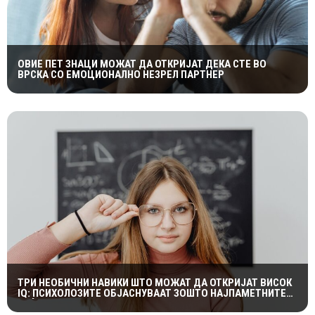
ОВИЕ ПЕТ ЗНАЦИ МОЖАТ ДА ОТКРИЈАТ ДЕКА СТЕ ВО
ВРСКА СО ЕМОЦИОНАЛНО НЕЗРЕЛ ПАРТНЕР
ТРИ НЕОБИЧНИ НАВИКИ ШТО МОЖАТ ДА ОТКРИЈАТ ВИСОК
IQ: ПСИХОЛОЗИТЕ ОБЈАСНУВААТ ЗОШТО НАЈПАМЕТНИТЕ
ЛУЃЕ ЧЕСТО СЕ ДВОУМАТ