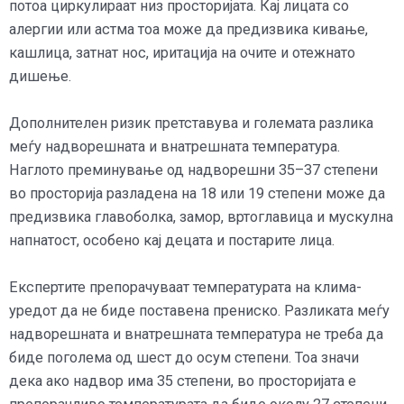
потоа циркулираат низ просторијата. Кај лицата со
алергии или астма тоа може да предизвика кивање,
кашлица, затнат нос, иритација на очите и отежнато
дишење.
Дополнителен ризик претставува и големата разлика
меѓу надворешната и внатрешната температура.
Наглото преминување од надворешни 35–37 степени
во просторија разладена на 18 или 19 степени може да
предизвика главоболка, замор, вртоглавица и мускулна
напнатост, особено кај децата и постарите лица.
Експертите препорачуваат температурата на клима-
уредот да не биде поставена прениско. Разликата меѓу
надворешната и внатрешната температура не треба да
биде поголема од шест до осум степени. Тоа значи
дека ако надвор има 35 степени, во просторијата е