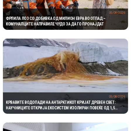
05/08/2026
ФРЛИЛА ЛОЗ СО ДОБИВКА ОД МИЛИОН ЕВРА ВО ОТПАД –
КОМУНАЛЦИТЕ НАПРАВИЛЕ ЧУДО ЗА ДА ГО ПРОНАЈДАТ
05/08/2026
КРВАВИТЕ ВОДОПАДИ НА АНТАРКТИКОТ КРИЈАТ ДРЕВЕН СВЕТ:
НАУЧНИЦИТЕ ОТКРИЈА ЕКОСИСТЕМ ИЗОЛИРАН ПОВЕЌЕ ОД 1,5
МИЛИОНИ ГОДИНИ