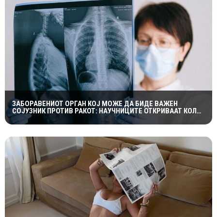
ЗАБОРАВЕНИОТ ОРГАН КОЈ МОЖЕ ДА БИДЕ ВАЖЕН
СОЈУЗНИК ПРОТИВ РАКОТ: НАУЧНИЦИТЕ ОТКРИВААТ КОЛКУ
Е ЗНАЧАЕН ТИМУСОТ