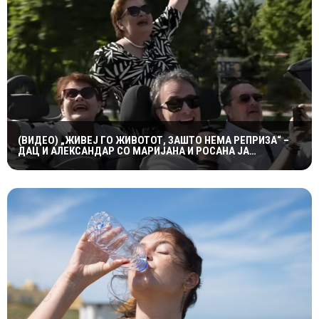
(ВИДЕО) „ЖИВЕЈ ГО ЖИВОТОТ, ЗАШТО НЕМА РЕПРИЗА“ –
ДАЦ И АЛЕКСАНДАР СО МАРИЈАНА И РОСАНА ЈА
ПРЕТСТАВИЈА „ЗАСЕКОГАШ МЛАДИ“