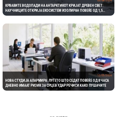
05/08/2026
КРВАВИТЕ ВОДОПАДИ НА АНТАРКТИКОТ КРИЈАТ ДРЕВЕН СВЕТ:
НАУЧНИЦИТЕ ОТКРИЈА ЕКОСИСТЕМ ИЗОЛИРАН ПОВЕЌЕ ОД 1,5
МИЛИОНИ ГОДИНИ
12/05/2026
НОВА СТУДИЈА АЛАРМИРА: ЛУЃЕТО ШТО СЕДАТ ПОВЕЌЕ ОД 8 ЧАСА
ДНЕВНО ИМААТ РИЗИК ЗА СРЦЕВ УДАР РЕЧИСИ КАКО ПУШАЧИТЕ