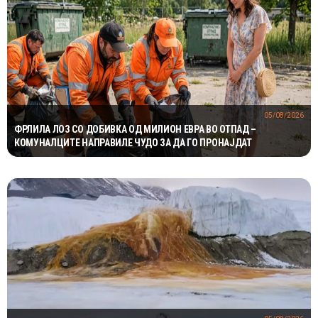
05/08/2026
ФРЛИЛА ЛОЗ СО ДОБИВКА ОД МИЛИОН ЕВРА ВО ОТПАД –
КОМУНАЛЦИТЕ НАПРАВИЛЕ ЧУДО ЗА ДА ГО ПРОНАЈДАТ