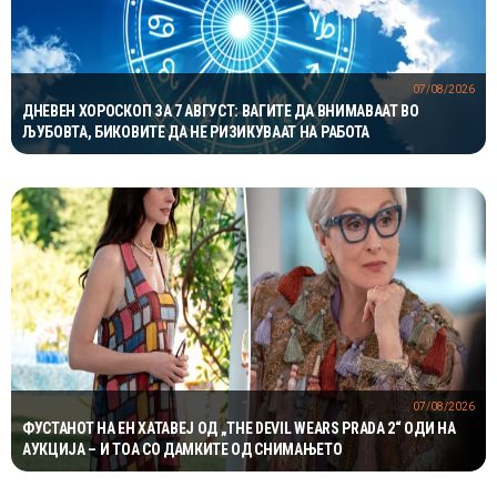
07/08/2026
ДНЕВЕН ХОРОСКОП ЗА 7 АВГУСТ: ВАГИТЕ ДА ВНИМАВААТ ВО
ЉУБОВТА, БИКОВИТЕ ДА НЕ РИЗИКУВААТ НА РАБОТА
07/08/2026
ФУСТАНОТ НА ЕН ХАТАВЕЈ ОД „THE DEVIL WEARS PRADA 2“ ОДИ НА
АУКЦИЈА – И ТОА СО ДАМКИТЕ ОД СНИМАЊЕТО