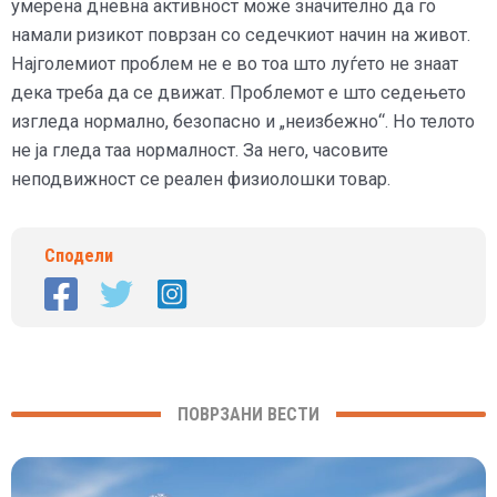
умерена дневна активност може значително да го
намали ризикот поврзан со седечкиот начин на живот.
Најголемиот проблем не е во тоа што луѓето не знаат
дека треба да се движат. Проблемот е што седењето
изгледа нормално, безопасно и „неизбежно“. Но телото
не ја гледа таа нормалност. За него, часовите
неподвижност се реален физиолошки товар.
Сподели
ПОВРЗАНИ ВЕСТИ