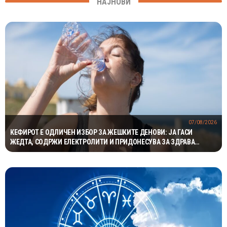
НАЈНОВИ
07/08/2026
КЕФИРОТ Е ОДЛИЧЕН ИЗБОР ЗА ЖЕШКИТЕ ДЕНОВИ: ЈА ГАСИ
ЖЕДТА, СОДРЖИ ЕЛЕКТРОЛИТИ И ПРИДОНЕСУВА ЗА ЗДРАВА
ДИГЕСТИЈА