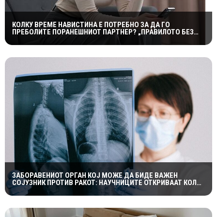
КОЛКУ ВРЕМЕ НАВИСТИНА Е ПОТРЕБНО ЗА ДА ГО
ПРЕБОЛИТЕ ПОРАНЕШНИОТ ПАРТНЕР? „ПРАВИЛОТО БЕЗ
КОНТАКТ“ НЕ Е МАГИЧНА ФОРМУЛА
ЗАБОРАВЕНИОТ ОРГАН КОЈ МОЖЕ ДА БИДЕ ВАЖЕН
СОЈУЗНИК ПРОТИВ РАКОТ: НАУЧНИЦИТЕ ОТКРИВААТ КОЛКУ
Е ЗНАЧАЕН ТИМУСОТ