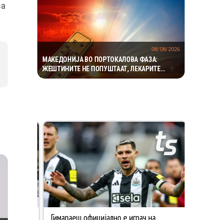
за
08/08/2026
МАКЕДОНИЈА ВО ПОРТОКАЛОВА ФАЗА:
ЖЕШТИНИТЕ НЕ ПОПУШТААТ, ЛЕКАРИТЕ
АПЕЛИРААТ НА ЗГОЛЕМЕНА ПРЕТПАЗЛИВОСТ