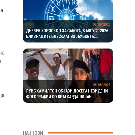
 а
08/08/2026
ДНЕВЕН ХОРОСКОП ЗА САБОТА, 8 АВГУСТ 2026:
БЛИЗНАЦИТЕ БЛЕСКААТ ВО ЉУБОВТА,
РАКОВИТЕ ВО КАРИЕРАТА, А ВАГИТЕ ИМААТ
ОДЛИЧЕН ДЕН ЗА ХАРМОНИЈА
на
e
08/08/2026
ЛУИС ХАМИЛТОН ОБЈАВИ ДОСЕГА НЕВИДЕНИ
ја
ФОТОГРАФИИ СО КИМ КАРДАШИЈАН:
РОМАНСАТА СТАНУВА СÈ ПОСЕРИОЗНА
НАЈНОВИ