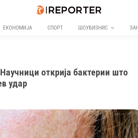
ЕКОНОМИЈА
СПОРТ
ШОУБИЗНИС
ЗА
 Научници открија бактерии што
ев удар