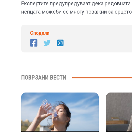
Експертите предупредуваат дека редовната 
непцата можеби се многу поважни за срцето
Сподели
ПОВРЗАНИ ВЕСТИ