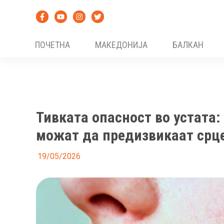
Skip
to
content
ПОЧЕТНА
МАКЕДОНИЈА
БАЛКАН
Тивката опасност во устата:
можат да предизвикаат срц
19/05/2026