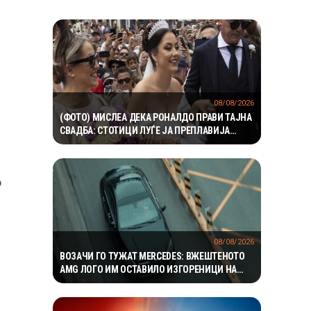
08/08/2026
(ФОТО) МИСЛЕА ДЕКА РОНАЛДО ПРАВИ ТАЈНА
СВАДБА: СТОТИЦИ ЛУЃЕ ЈА ПРЕПЛАВИЈА
КАТЕДРАЛАТА, СЕСТРА МУ ОСТРО РЕАГИРАШЕ
о
08/08/2026
ВОЗАЧИ ГО ТУЖАТ MERCEDES: ВЖЕШТЕНОТО
AMG ЛОГО ИМ ОСТАВИЛО ИЗГОРЕНИЦИ НА
ГРБОТ