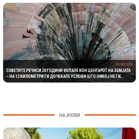
09/08/2026
СОВЕТИТЕ РЕЧИСИ 20 ГОДИНИ КОПАЛЕ КОН ЦЕНТАРОТ НА ЗЕМЈАТА
– НА 12 КИЛОМЕТРИ ГИ ДОЧЕКАЛЕ УСЛОВИ ШТО НИКОЈ НЕ ГИ
ОЧЕКУВАЛ
НАЈНОВИ