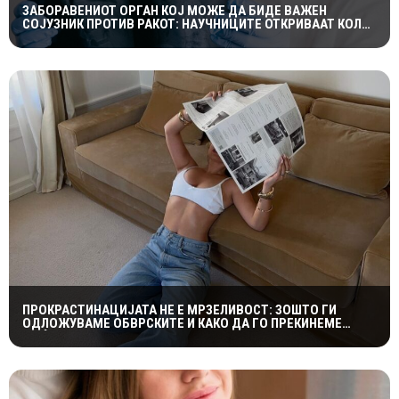
ЗАБОРАВЕНИОТ ОРГАН КОЈ МОЖЕ ДА БИДЕ ВАЖЕН
СОЈУЗНИК ПРОТИВ РАКОТ: НАУЧНИЦИТЕ ОТКРИВААТ КОЛКУ
Е ЗНАЧАЕН ТИМУСОТ
ПРОКРАСТИНАЦИЈАТА НЕ Е МРЗЕЛИВОСТ: ЗОШТО ГИ
ОДЛОЖУВАМЕ ОБВРСКИТЕ И КАКО ДА ГО ПРЕКИНЕМЕ
МАЃЕПСАНИОТ КРУГ