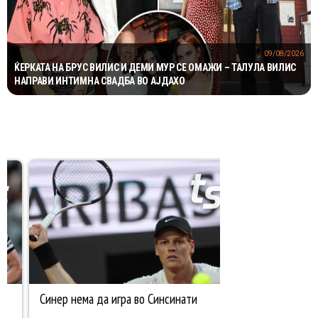
09/08/2026
ЌЕРКАТА НА БРУС ВИЛИС И ДЕМИ МУР СЕ ОМАЖИ – ТАЛУЛА ВИЛИС
НАПРАВИ ИНТИМНА СВАДБА ВО АЈДАХО