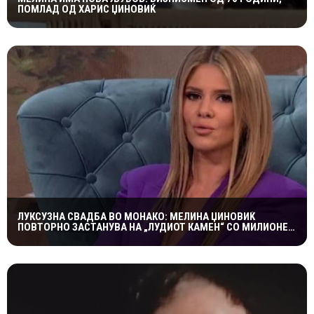
ПОМЛАД ОД ХАРИС ЏИНОВИЌ
ЛУКСУЗНА СВАДБА ВО МОНАКО: МЕЛИНА ЏИНОВИЌ
ПОВТОРНО ЗАСТАНУВА НА „ЛУДИОТ КАМЕН“ СО МИЛИОНЕР
ПОСТАР 23 ГОДИНИ