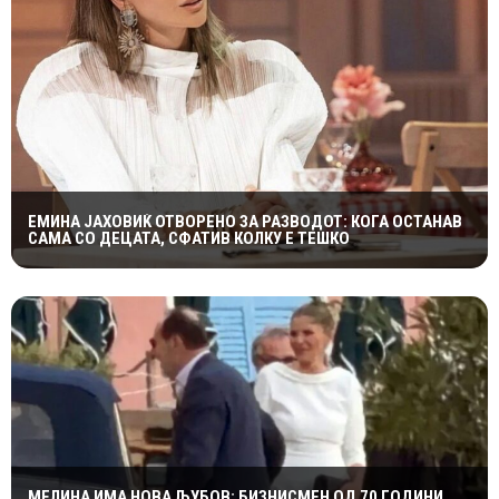
ЕМИНА ЈАХОВИЌ ОТВОРЕНО ЗА РАЗВОДОТ: КОГА ОСТАНАВ
САМА СО ДЕЦАТА, СФАТИВ КОЛКУ Е ТЕШКО
МЕЛИНА ИМА НОВА ЉУБОВ: БИЗНИСМЕН ОД 70 ГОДИНИ,