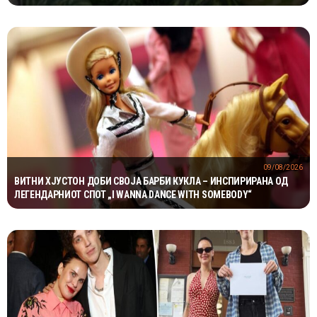
09/08/2026
ВИТНИ ХЈУСТОН ДОБИ СВОЈА БАРБИ КУКЛА – ИНСПИРИРАНА ОД
ЛЕГЕНДАРНИОТ СПОТ „I WANNA DANCE WITH SOMEBODY“